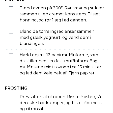
Tænd ovnen på 200°. Rør smør og sukker
sammen til en cremet konsistens. Tilsæt
honning, og rør 1 æg i ad gangen.
Bland de tørre ingredienser sammen
med græsk yoghurt, og vend dem i
blandingen.
Hæld dejen i 12 papirmuffinforme, som
du stiller ned i en fast muffinform. Bag
muffinsene midt i ovnen i ca. 15 minutter,
og lad dem køle helt af. Fjern papiret.
FROSTING
Pres saften af citronen. Rør friskosten, så
den ikke har klumper, og tilsæt flormelis
og citronsaft.