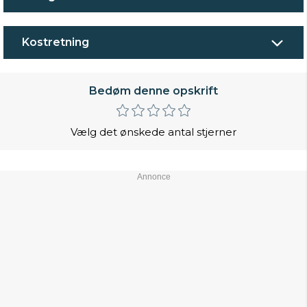
Kostretning
Bedøm denne opskrift
Vælg det ønskede antal stjerner