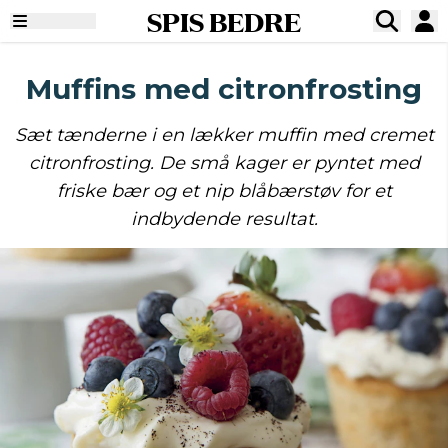
SPIS BEDRE
Muffins med citronfrosting
Sæt tænderne i en lækker muffin med cremet
citronfrosting. De små kager er pyntet med
friske bær og et nip blåbærstøv for et
indbydende resultat.