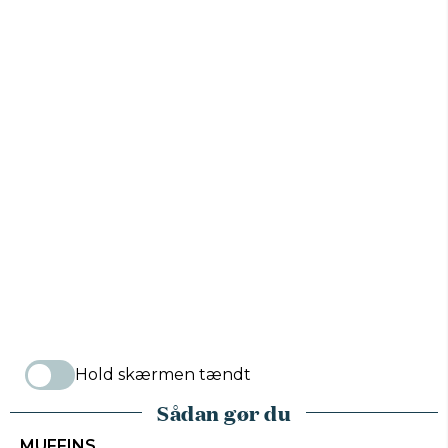
Hold skærmen tændt
Sådan gør du
MUFFINS