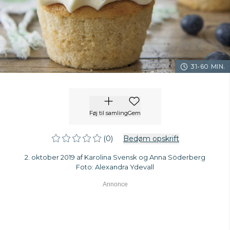
31-60 MIN.
Føj til samling
Gem
(0)
Bedøm opskrift
2. oktober 2019 af Karolina Svensk og Anna Söderberg
Foto: Alexandra Ydevall