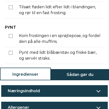
Tilsæt fløden lidt efter lidt i blandingen,
og rør til en fast frosting.
PYNT
Kom frostingen i en sprøjtepose, og fordel
den på alle muffins.
Pynt med lidt blåbærstøv og friske bær,
og servér straks.
Ingredienser
Sådan gør du
Næringsindhold
Allergener