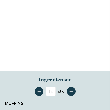
Ingredienser
stk.
Antal serveringer
MUFFINS