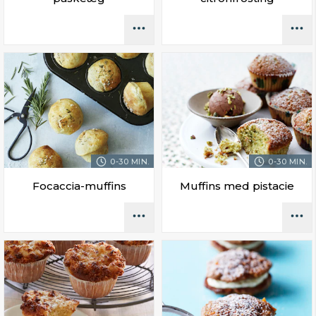
0-30 MIN.
0-30 MIN.
Focaccia-muffins
Muffins med pistacie