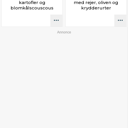
kartofler og
med rejer, oliven og
blomkålscouscous
krydderurter