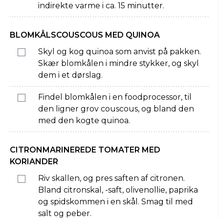
indirekte varme i ca. 15 minutter.
BLOMKÅLSCOUSCOUS MED QUINOA
Skyl og kog quinoa som anvist på pakken.
Skær blomkålen i mindre stykker, og skyl
dem i et dørslag.
Findel blomkålen i en foodprocessor, til
den ligner grov couscous, og bland den
med den kogte quinoa.
CITRONMARINEREDE TOMATER MED
KORIANDER
Riv skallen, og pres saften af citronen.
Bland citronskal, -saft, olivenollie, paprika
og spidskommen i en skål. Smag til med
salt og peber.