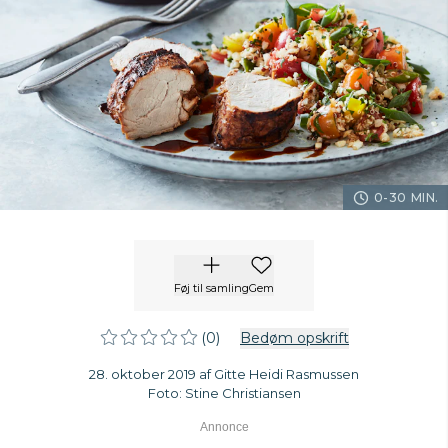
0-30 MIN.
Føj til samling
Gem
(0)
Bedøm opskrift
28. oktober 2019 af Gitte Heidi Rasmussen
Foto: Stine Christiansen