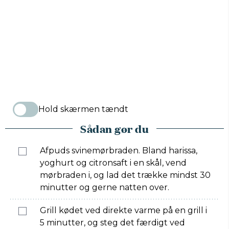
Hold skærmen tændt
Sådan gør du
Afpuds svinemørbraden. Bland harissa,
yoghurt og citronsaft i en skål, vend
mørbraden i, og lad det trække mindst 30
minutter og gerne natten over.
Grill kødet ved direkte varme på en grill i
5 minutter, og steg det færdigt ved