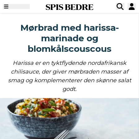
SPIS BEDRE
Mørbrad med harissa-
marinade og
blomkålscouscous
Harissa er en tyktflydende nordafrikansk
chilisauce, der giver mørbraden masser af
smag og komplementerer den skønne salat
godt.