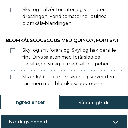
Skyl og halvér tomater, og vend dem i
dressingen. Vend tomaterne i quinoa-
blomkåls-blandingen.
BLOMKÅLSCOUSCOUS MED QUINOA, FORTSAT
Skyl og snit forårsløg. Skyl og hak persille
fint. Drys salaten med forårsløg og
persille, og smag til med salt og peber.
Skær kødet i pæne skiver, og servér dem
sammen med blomkålscouscoussen.
Ingredienser
Sådan gør du
Næringsindhold