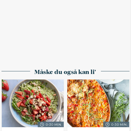
Måske du også kan li'
0-30 MIN.
0-30 MIN.