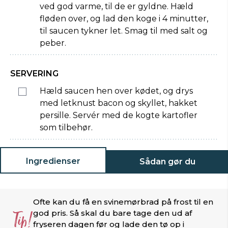
ved god varme, til de er gyldne. Hæld
fløden over, og lad den koge i 4 minutter,
til saucen tykner let. Smag til med salt og
peber.
SERVERING
Hæld saucen hen over kødet, og drys
med letknust bacon og skyllet, hakket
persille. Servér med de kogte kartofler
som tilbehør.
Ingredienser
Sådan gør du
Ofte kan du få en svinemørbrad på frost til en
Tip!
god pris. Så skal du bare tage den ud af
fryseren dagen før og lade den tø op i