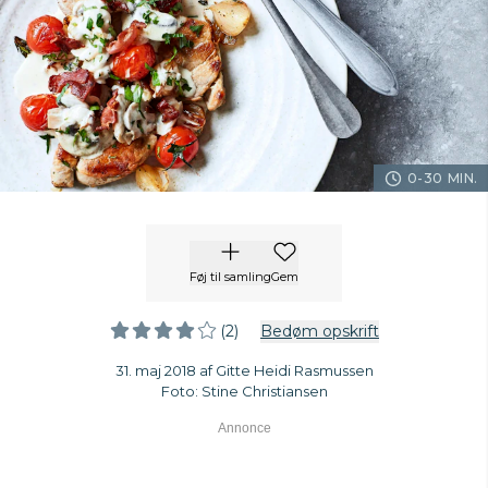
0-30 MIN.
Føj til samling
Gem
(2)
Bedøm opskrift
31. maj 2018 af Gitte Heidi Rasmussen
Foto: Stine Christiansen