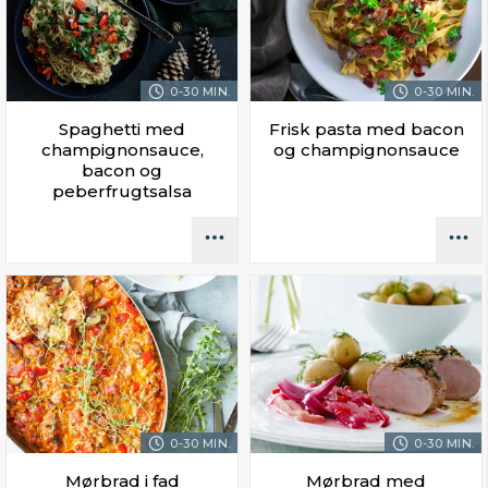
0-30 MIN.
0-30 MIN.
Spaghetti med
Frisk pasta med bacon
champignonsauce,
og champignonsauce
bacon og
peberfrugtsalsa
0-30 MIN.
0-30 MIN.
Mørbrad i fad
Mørbrad med