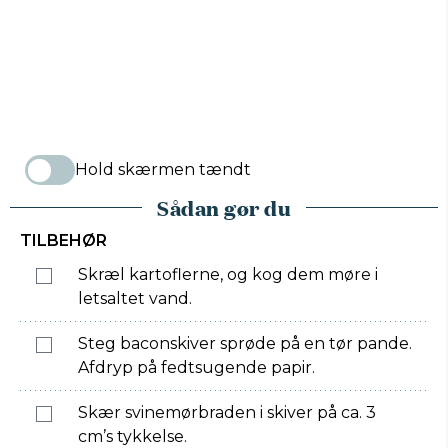
Hold skærmen tændt
Sådan gør du
TILBEHØR
Skræl kartoflerne, og kog dem møre i
letsaltet vand.
Steg baconskiver sprøde på en tør pande.
Afdryp på fedtsugende papir.
Skær svinemørbraden i skiver på ca. 3
cm’s tykkelse.