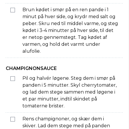
Brun kødet i smør på en ren pande i 1
minut på hver side, og krydr med salt og
peber. Skru ned til middel varme, og steg
kødet i 3-4 minutter på hver side, til det
er netop gennemstegt. Tag kødet af
varmen, og hold det varmt under
alufolie.
CHAMPIGNONSAUCE
Pil og halvér løgene. Steg dem i smør på
panden i 5 minutter. Skyl cherrytomater,
og lad dem stege sammen med løgene i
et par minutter, indtil skindet på
tomaterne brister.
Rens champignoner, og skær dem i
skiver. Lad dem stege med på panden