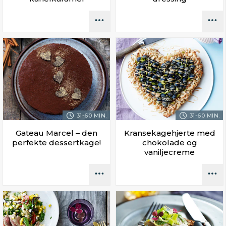
31-60 MIN.
31-60 MIN.
Gateau Marcel – den
Kransekagehjerte med
perfekte dessertkage!
chokolade og
vaniljecreme