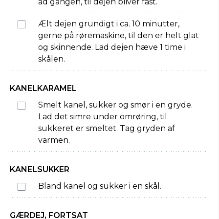
ad gangen, til dejen bliver fast.
Ælt dejen grundigt i ca. 10 minutter,
gerne på røremaskine, til den er helt glat
og skinnende. Lad dejen hæve 1 time i
skålen.
KANELKARAMEL
Smelt kanel, sukker og smør i en gryde.
Lad det simre under omrøring, til
sukkeret er smeltet. Tag gryden af
varmen.
KANELSUKKER
Bland kanel og sukker i en skål.
GÆRDEJ, FORTSAT