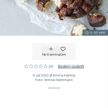
0-30 MIN.
Føj til samling
Gem
(0)
Bedøm opskrift
9. juli 2020 af Emma Martiny
Foto: Winnie Methmann