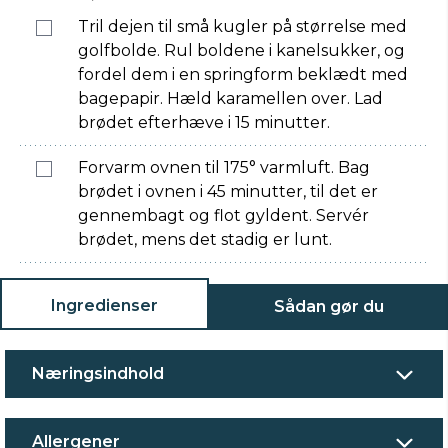
Tril dejen til små kugler på størrelse med
golfbolde. Rul boldene i kanelsukker, og
fordel dem i en springform beklædt med
bagepapir. Hæld karamellen over. Lad
brødet efterhæve i 15 minutter.
Forvarm ovnen til 175° varmluft. Bag
brødet i ovnen i 45 minutter, til det er
gennembagt og flot gyldent. Servér
brødet, mens det stadig er lunt.
Ingredienser
Sådan gør du
Næringsindhold
Allergener