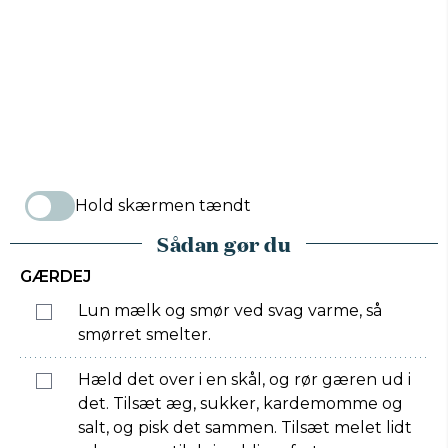
Hold skærmen tændt
Sådan gør du
GÆRDEJ
Lun mælk og smør ved svag varme, så
smørret smelter.
Hæld det over i en skål, og rør gæren ud i
det. Tilsæt æg, sukker, kardemomme og
salt, og pisk det sammen. Tilsæt melet lidt