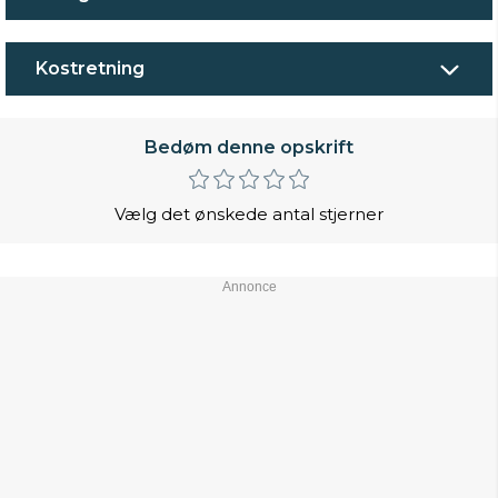
Kostretning
Bedøm denne opskrift
Vælg det ønskede antal stjerner