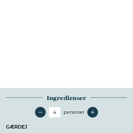
Ingredienser
personer
Antal serveringer
GÆRDEJ