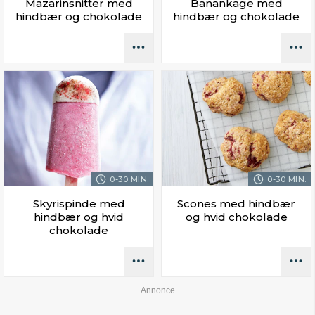
Mazarinsnitter med
Banankage med
hindbær og chokolade
hindbær og chokolade
0-30 MIN.
0-30 MIN.
Skyrispinde med
Scones med hindbær
hindbær og hvid
og hvid chokolade
chokolade