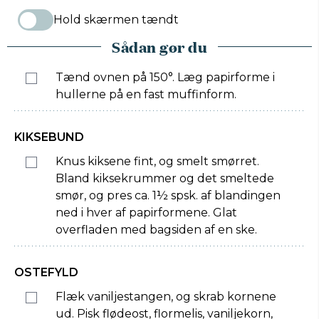
Hold skærmen tændt
Sådan gør du
Tænd ovnen på 150°. Læg papirforme i
hullerne på en fast muffinform.
KIKSEBUND
Knus kiksene fint, og smelt smørret.
Bland kiksekrummer og det smeltede
smør, og pres ca. 1½ spsk. af blandingen
ned i hver af papirformene. Glat
overfladen med bagsiden af en ske.
OSTEFYLD
Flæk vaniljestangen, og skrab kornene
ud. Pisk flødeost, flormelis, vaniljekorn,