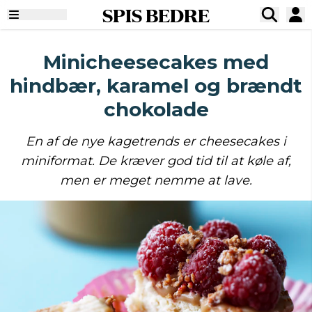
SPIS BEDRE
Minicheesecakes med
hindbær, karamel og brændt
chokolade
En af de nye kagetrends er cheesecakes i
miniformat. De kræver god tid til at køle af,
men er meget nemme at lave.