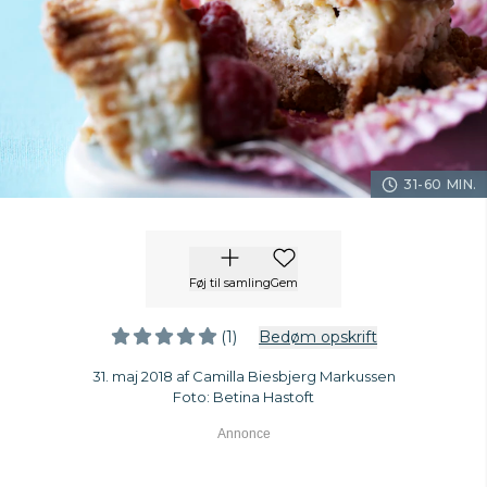
31-60 MIN.
Føj til samling
Gem
(1)
Bedøm opskrift
31. maj 2018 af Camilla Biesbjerg Markussen
Foto: Betina Hastoft