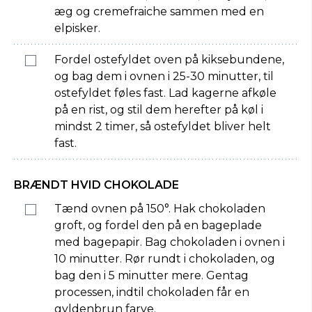
æg og cremefraiche sammen med en
elpisker.
Fordel ostefyldet oven på kiksebundene,
og bag dem i ovnen i 25-30 minutter, til
ostefyldet føles fast. Lad kagerne afkøle
på en rist, og stil dem herefter på køl i
mindst 2 timer, så ostefyldet bliver helt
fast.
BRÆNDT HVID CHOKOLADE
Tænd ovnen på 150°. Hak chokoladen
groft, og fordel den på en bageplade
med bagepapir. Bag chokoladen i ovnen i
10 minutter. Rør rundt i chokoladen, og
bag den i 5 minutter mere. Gentag
processen, indtil chokoladen får en
gyldenbrun farve.