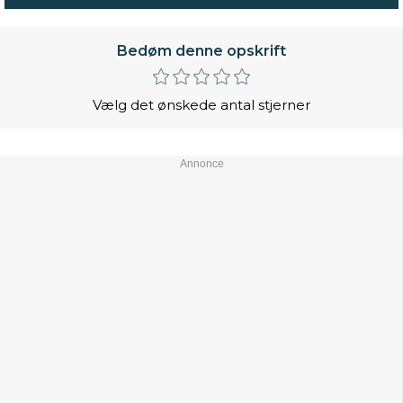
Bedøm denne opskrift
Vælg det ønskede antal stjerner