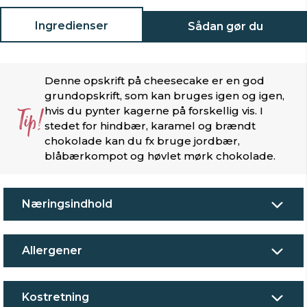
Ingredienser
Sådan gør du
Denne opskrift på cheesecake er en god
grundopskrift, som kan bruges igen og igen,
Tip!
hvis du pynter kagerne på forskellig vis. I
stedet for hindbær, karamel og brændt
chokolade kan du fx bruge jordbær,
blåbærkompot og høvlet mørk chokolade.
Næringsindhold
Allergener
Kostretning