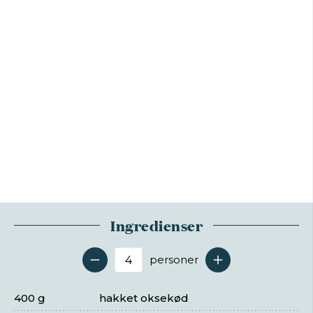
Ingredienser
personer
Antal serveringer
400 g
hakket oksekød