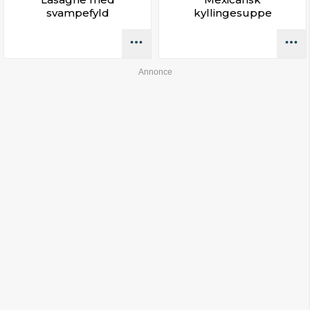
svampefyld
kyllingesuppe