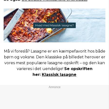
Må vi foreslå? Lasagne er en kæmpefavorit hos både
børn og voksne. Den klassiske på billedet herover er
vores mest populære lasagne-opskrift – og den kan
varieres i det uendelige!
Se opskriften
her:
Klassisk lasagne