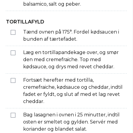
balsamico, salt og peber.
TORTILLAFYLD
Tænd ovnen på 175°. Fordel kødsaucen i
bunden af tærtefadet.
Læg en tortillapandekage over, og smør
den med cremefraiche. Top med
kødsauce, og drys med revet cheddar.
Fortsæt herefter med tortilla,
cremefraiche, kødsauce og cheddar, indtil
fadet er fyldt, og slut af med et lag revet
cheddar.
Bag lasagnen i ovnen i 25 minutter, indtil
osten er smeltet og gylden. Servér med
koriander og blandet salat.