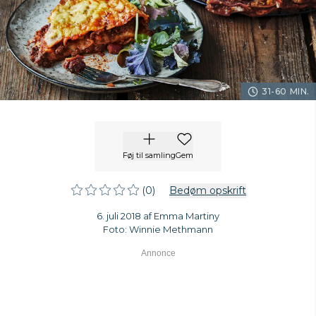
31-60 MIN.
Føj til samling
Gem
(0)
Bedøm opskrift
6. juli 2018 af Emma Martiny
Foto: Winnie Methmann