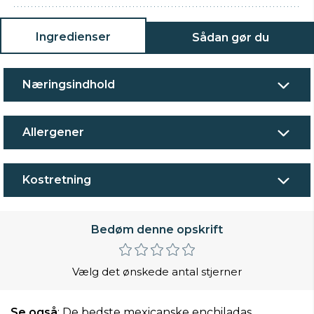
Ingredienser
Sådan gør du
Næringsindhold
Allergener
Kostretning
Bedøm denne opskrift
Vælg det ønskede antal stjerner
Se også
:
De bedste mexicanske enchiladas