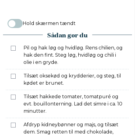
Hold skærmen tændt
Sådan gør du
Pil og hak løg og hvidløg. Rens chilien, og
hak den fint. Steg løg, hvidløg og chili i
olie i en gryde.
Tilsæt oksekød og krydderier, og steg, til
kødet er brunet.
Tilsæt hakkede tomater, tomatpuré og
evt. bouillonterning. Lad det simre i ca. 10
minutter.
Afdryp kidneybønner og majs, og tilsæt
dem. Smag retten til med chokolade,