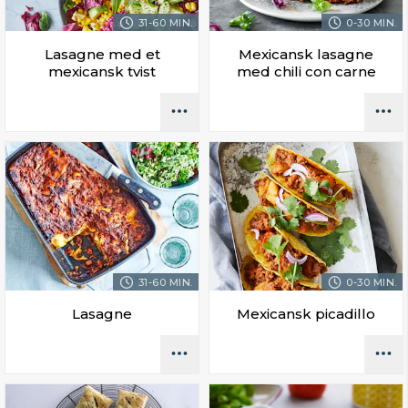
31-60 MIN.
0-30 MIN.
Lasagne med et
Mexicansk lasagne
mexicansk tvist
med chili con carne
31-60 MIN.
0-30 MIN.
Lasagne
Mexicansk picadillo