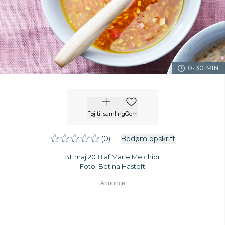
0-30 MIN.
Føj til samling
Gem
(0)
Bedøm opskrift
31. maj 2018 af Marie Melchior
Foto: Betina Hastoft