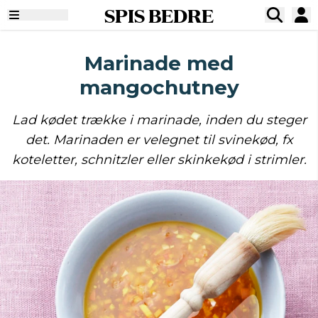
SPIS BEDRE
Marinade med
mangochutney
Lad kødet trække i marinade, inden du steger
det. Marinaden er velegnet til svinekød, fx
koteletter, schnitzler eller skinkekød i strimler.