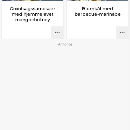
Grøntsagssamosaer
Blomkål med
med hjemmelavet
barbecue-marinade
mangochutney