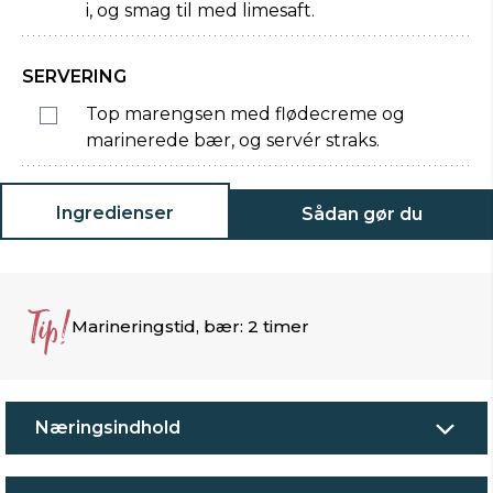
i, og smag til med limesaft.
SERVERING
Top marengsen med flødecreme og
marinerede bær, og servér straks.
Ingredienser
Sådan gør du
Tip!
Marineringstid, bær: 2 timer
Næringsindhold