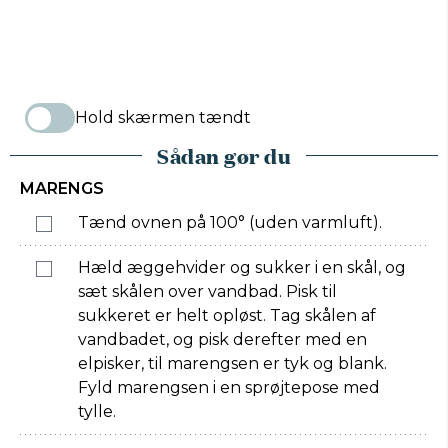
Hold skærmen tændt
Sådan gør du
MARENGS
Tænd ovnen på 100° (uden varmluft).
Hæld æggehvider og sukker i en skål, og
sæt skålen over vandbad. Pisk til
sukkeret er helt opløst. Tag skålen af
vandbadet, og pisk derefter med en
elpisker, til marengsen er tyk og blank.
Fyld marengsen i en sprøjtepose med
tylle.