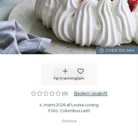
OVER 150 MIN.
Føj til samling
Gem
(0)
Bedøm opskrift
4. marts 2026 af Louisa Lorang
Foto: Columbus Leth