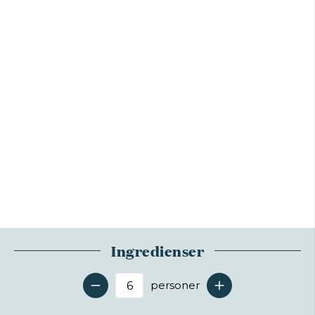
Ingredienser
personer
Antal serveringer