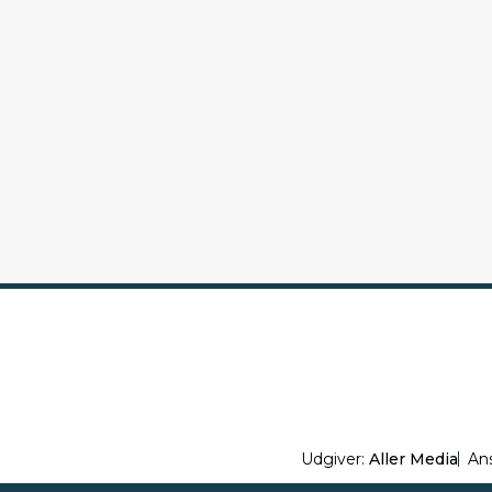
Udgiver:
Aller Media
An