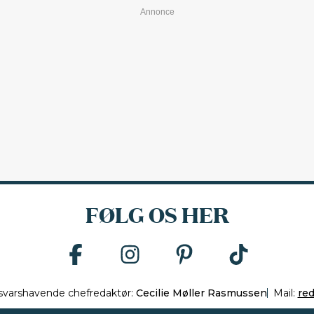
FØLG OS HER
svarshavende chefredaktør:
Cecilie Møller Rasmussen
Mail:
re