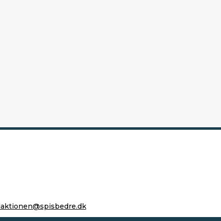
daktionen@spisbedre.dk