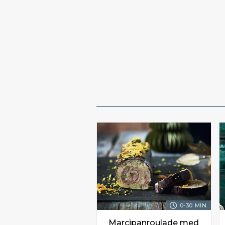
0-30 MIN.
Marcipanroulade med