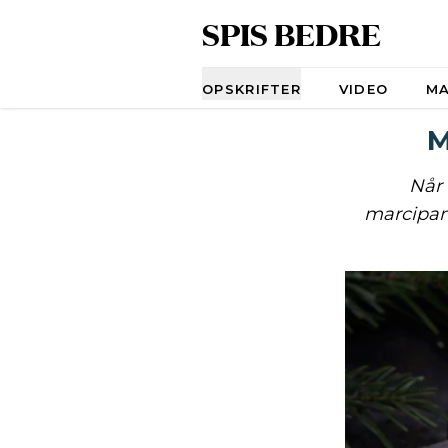
SPIS BEDRE
Navigation
OPSKRIFTER
VIDEO
M
M
Når 
marcipanr