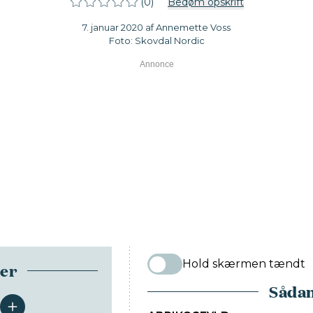
(0)
Bedøm opskrift
7. januar 2020 af Annemette Voss
Foto: Skovdal Nordic
Hold skærmen tændt
ser
Sådan