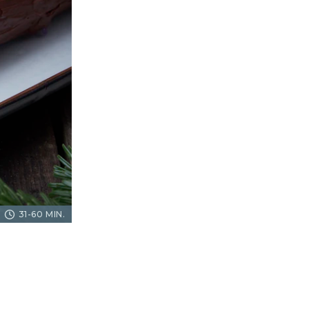
31-60 MIN.