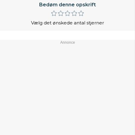
Bedøm denne opskrift
Vælg det ønskede antal stjerner