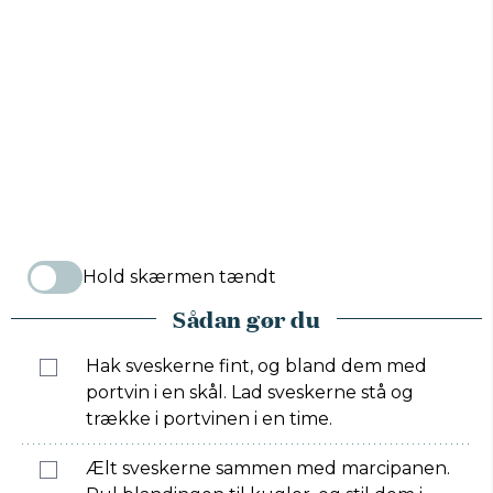
Hold skærmen tændt
Sådan gør du
Hak sveskerne fint, og bland dem med
portvin i en skål. Lad sveskerne stå og
trække i portvinen i en time.
Ælt sveskerne sammen med marcipanen.