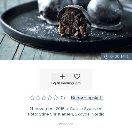
0-30 MIN.
Føj til samling
Gem
(0)
Bedøm opskrift
21. november 2018 af Cecilie Svensson
Foto: Stine Christiansen, Skovdal Nordic