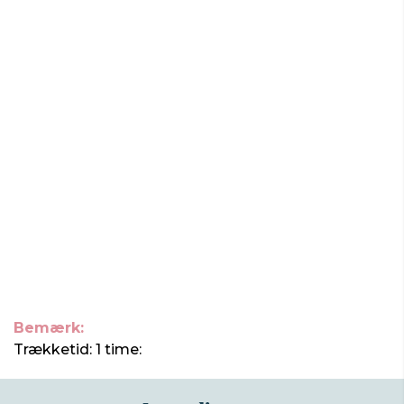
Bemærk:
Trækketid: 1 time: