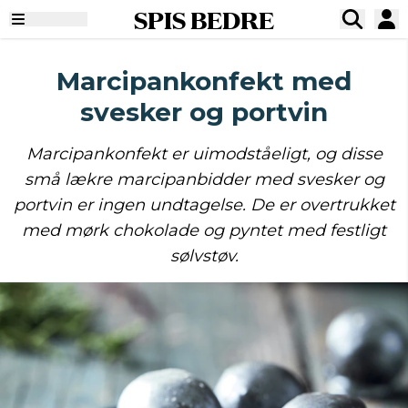
SPIS BEDRE
Marcipankonfekt med
svesker og portvin
Marcipankonfekt er uimodståeligt, og disse
små lækre marcipanbidder med svesker og
portvin er ingen undtagelse. De er overtrukket
med mørk chokolade og pyntet med festligt
sølvstøv.