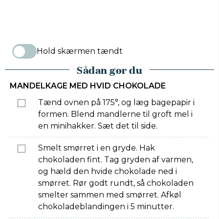
Hold skærmen tændt
Sådan gør du
MANDELKAGE MED HVID CHOKOLADE
Tænd ovnen på 175°, og læg bagepapir i
formen. Blend mandlerne til groft mel i
en minihakker. Sæt det til side.
Smelt smørret i en gryde. Hak
chokoladen fint. Tag gryden af varmen,
og hæld den hvide chokolade ned i
smørret. Rør godt rundt, så chokoladen
smelter sammen med smørret. Afkøl
chokoladeblandingen i 5 minutter.