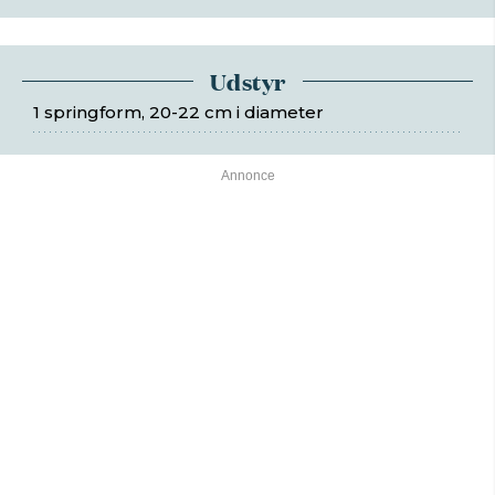
Udstyr
1 springform, 20-22 cm i diameter