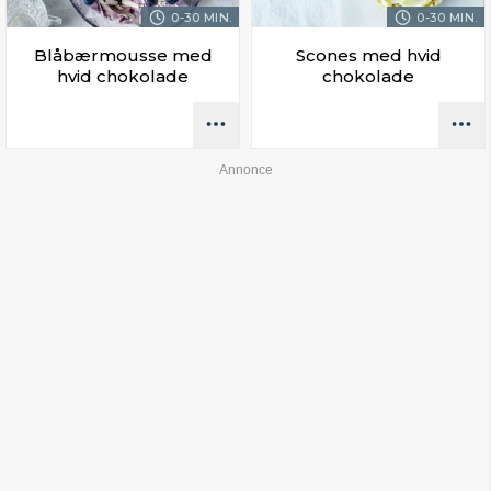
0-30 MIN.
0-30 MIN.
Blåbærmousse med
Scones med hvid
hvid chokolade
chokolade