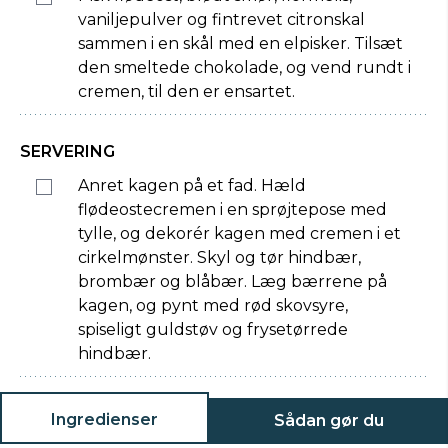
vaniljepulver og fintrevet citronskal
sammen i en skål med en elpisker. Tilsæt
den smeltede chokolade, og vend rundt i
cremen, til den er ensartet.
SERVERING
Anret kagen på et fad. Hæld
flødeostecremen i en sprøjtepose med
tylle, og dekorér kagen med cremen i et
cirkelmønster. Skyl og tør hindbær,
brombær og blåbær. Læg bærrene på
kagen, og pynt med rød skovsyre,
spiseligt guldstøv og frysetørrede
hindbær.
Ingredienser
Sådan gør du