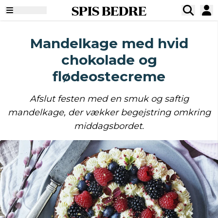
SPIS BEDRE
Mandelkage med hvid
chokolade og
flødeostecreme
Afslut festen med en smuk og saftig
mandelkage, der vækker begejstring omkring
middagsbordet.