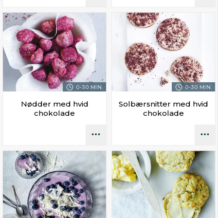
0-30 MIN.
0-30 MIN.
Nødder med hvid
Solbærsnitter med hvid
chokolade
chokolade