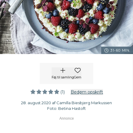
31-60 MIN.
Føj til samling
Gem
(1)
Bedøm opskrift
28. august 2020 af Camilla Biesbjerg Markussen
Foto: Betina Hastoft