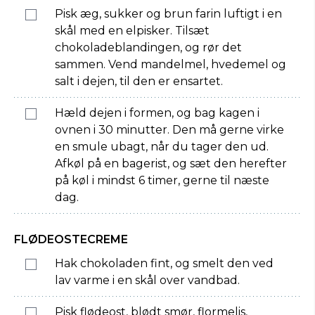
Pisk æg, sukker og brun farin luftigt i en
skål med en elpisker. Tilsæt
chokoladeblandingen, og rør det
sammen. Vend mandelmel, hvedemel og
salt i dejen, til den er ensartet.
Hæld dejen i formen, og bag kagen i
ovnen i 30 minutter. Den må gerne virke
en smule ubagt, når du tager den ud.
Afkøl på en bagerist, og sæt den herefter
på køl i mindst 6 timer, gerne til næste
dag.
FLØDEOSTECREME
Hak chokoladen fint, og smelt den ved
lav varme i en skål over vandbad.
Pisk flødeost, blødt smør, flormelis,