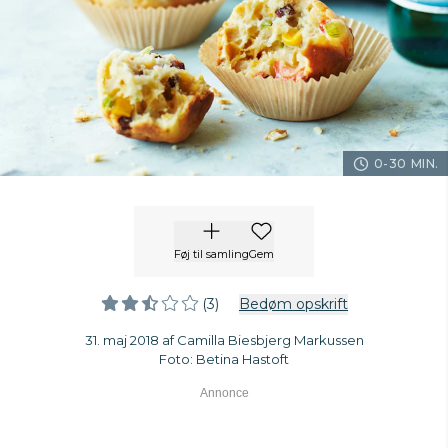
0-30 MIN.
Føj til samling
Gem
(3)
Bedøm opskrift
31. maj 2018 af Camilla Biesbjerg Markussen
Foto: Betina Hastoft