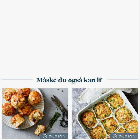
Måske du også kan li'
0-30 MIN.
0-30 MIN.