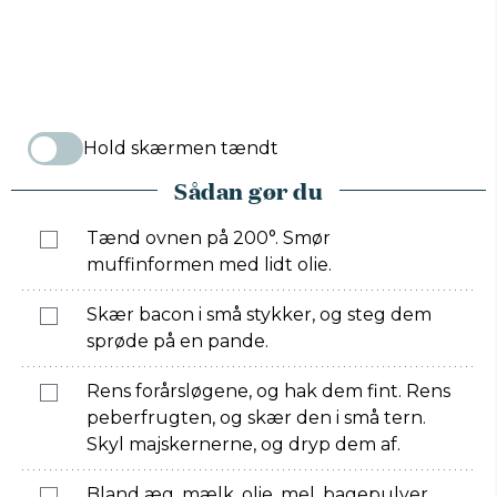
Hold skærmen tændt
Sådan gør du
Tænd ovnen på 200°. Smør
muffinformen med lidt olie.
Skær bacon i små stykker, og steg dem
sprøde på en pande.
Rens forårsløgene, og hak dem fint. Rens
peberfrugten, og skær den i små tern.
Skyl majskernerne, og dryp dem af.
Bland æg, mælk, olie, mel, bagepulver,