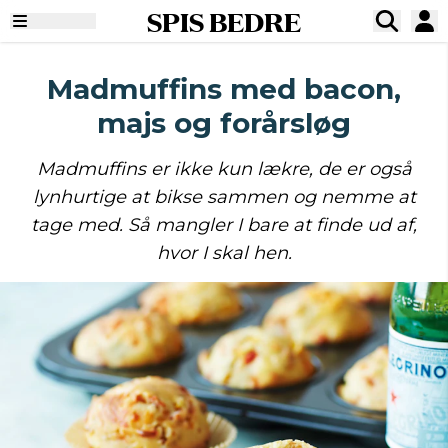
SPIS BEDRE
Madmuffins med bacon,
majs og forårsløg
Madmuffins er ikke kun lækre, de er også
lynhurtige at bikse sammen og nemme at
tage med. Så mangler I bare at finde ud af,
hvor I skal hen.