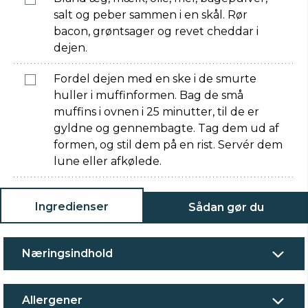
salt og peber sammen i en skål. Rør
bacon, grøntsager og revet cheddar i
dejen.
Fordel dejen med en ske i de smurte
huller i muffinformen. Bag de små
muffins i ovnen i 25 minutter, til de er
gyldne og gennembagte. Tag dem ud af
formen, og stil dem på en rist. Servér dem
lune eller afkølede.
Ingredienser
Sådan gør du
Næringsindhold
Allergener