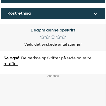
Kostretning
Bedøm denne opskrift
Vælg det ønskede antal stjerner
Se også
:
De bedste opskrifter på søde og salte
muffins