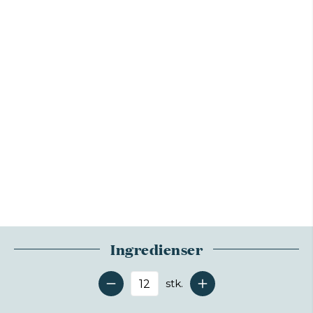
Ingredienser
stk.
Antal serveringer