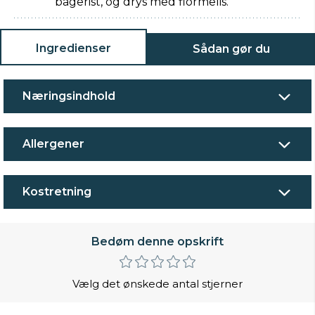
bagerist, og drys med flormelis.
Ingredienser
Sådan gør du
Næringsindhold
Allergener
Kostretning
Bedøm denne opskrift
Vælg det ønskede antal stjerner