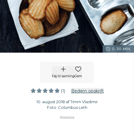
0-30 MIN.
Føj til samling
Gem
(1)
Bedøm opskrift
10. august 2018 af Timm Vladimir
Foto: Columbus Leth