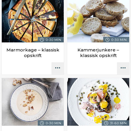
0-30 MIN.
0-30 MIN.
Marmorkage – klassisk
Kammerjunkere –
opskrift
klassisk opskrift
0-30 MIN.
31-60 MIN.