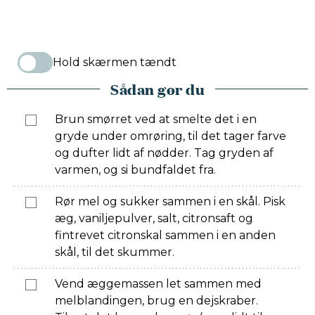
Hold skærmen tændt
Sådan gør du
Brun smørret ved at smelte det i en
gryde under omrøring, til det tager farve
og dufter lidt af nødder. Tag gryden af
varmen, og si bundfaldet fra.
Rør mel og sukker sammen i en skål. Pisk
æg, vaniljepulver, salt, citronsaft og
fintrevet citronskal sammen i en anden
skål, til det skummer.
Vend æggemassen let sammen med
melblandingen, brug en dejskraber.