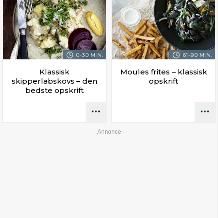
0-30 MIN.
61-90 MIN.
Klassisk
Moules frites – klassisk
skipperlabskovs – den
opskrift
bedste opskrift