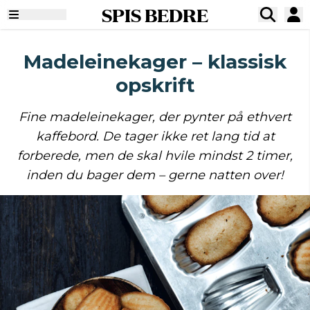
SPIS BEDRE
Madeleinekager – klassisk
opskrift
Fine madeleinekager, der pynter på ethvert
kaffebord. De tager ikke ret lang tid at
forberede, men de skal hvile mindst 2 timer,
inden du bager dem – gerne natten over!