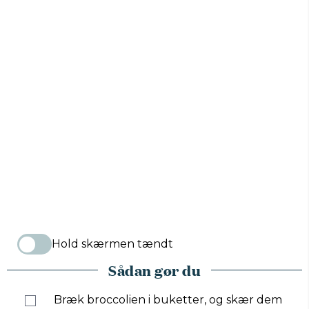
Hold skærmen tændt
Sådan gør du
Bræk broccolien i buketter, og skær dem