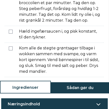
broccolien et par minutter. Tag den op.
Steg peberfrugt, forårsløg og hvidløg 1-2
minutter. Tag det op. Kom lidt ny olie i, og
rist grønkål 2 minutter. Tag den op.
Hæld ingefærsaucen i, og pisk konstant,
til den tykner.
Kom alle de stegte grøntsager tilbage i
wokken sammen med svampe, og varm
kort igennem. Vend bønnespirer i til sidst,
og sluk. Smag til med salt og peber. Drys
med mandler.
Ingredienser
Sådan gør du
Næringsindhold