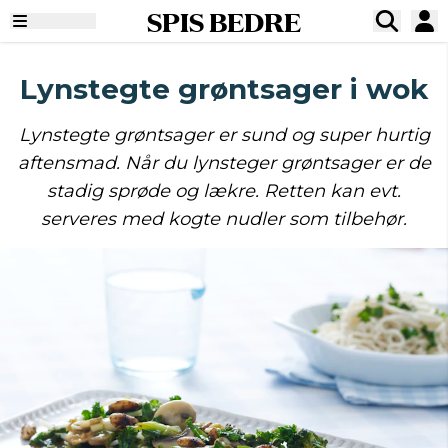
SPIS BEDRE
Lynstegte grøntsager i wok
Lynstegte grøntsager er sund og super hurtig
aftensmad. Når du lynsteger grøntsager er de
stadig sprøde og lækre. Retten kan evt.
serveres med kogte nudler som tilbehør.