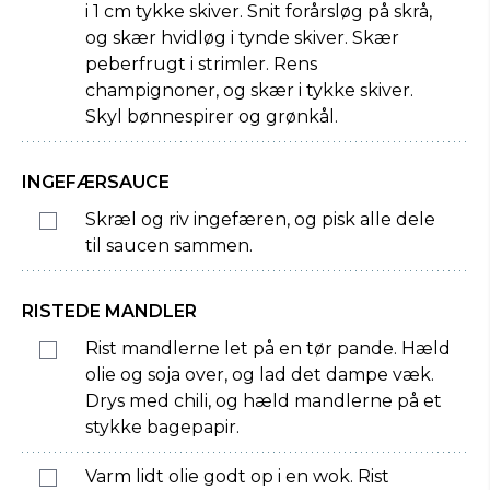
i 1 cm tykke skiver. Snit forårsløg på skrå,
og skær hvidløg i tynde skiver. Skær
peberfrugt i strimler. Rens
champignoner, og skær i tykke skiver.
Skyl bønnespirer og grønkål.
INGEFÆRSAUCE
Skræl og riv ingefæren, og pisk alle dele
til saucen sammen.
RISTEDE MANDLER
Rist mandlerne let på en tør pande. Hæld
olie og soja over, og lad det dampe væk.
Drys med chili, og hæld mandlerne på et
stykke bagepapir.
Varm lidt olie godt op i en wok. Rist