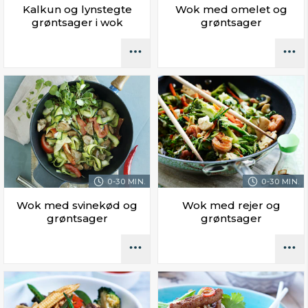
Kalkun og lynstegte
Wok med omelet og
grøntsager i wok
grøntsager
0-30 MIN.
0-30 MIN.
Wok med svinekød og
Wok med rejer og
grøntsager
grøntsager