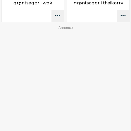
grøntsager i wok
grøntsager i thaikarry