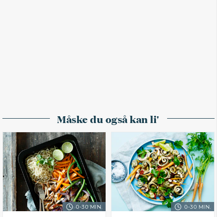
Måske du også kan li'
0-30 MIN.
0-30 MIN.