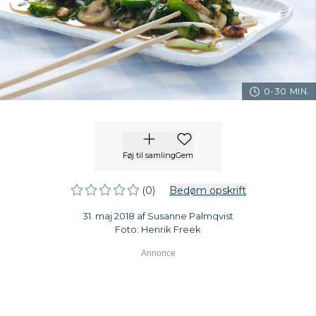
0-30 MIN.
Føj til samling
Gem
(0)
Bedøm opskrift
31. maj 2018 af Susanne Palmqvist
Foto: Henrik Freek