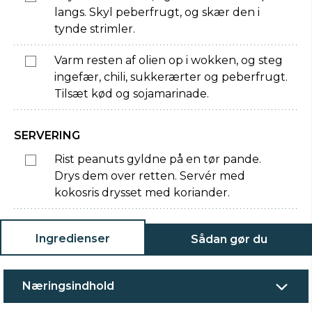
langs. Skyl peberfrugt, og skær den i
tynde strimler.
Varm resten af olien op i wokken, og steg
ingefær, chili, sukkerærter og peberfrugt.
Tilsæt kød og sojamarinade.
SERVERING
Rist peanuts gyldne på en tør pande.
Drys dem over retten. Servér med
kokosris drysset med koriander.
Ingredienser
Sådan gør du
Næringsindhold