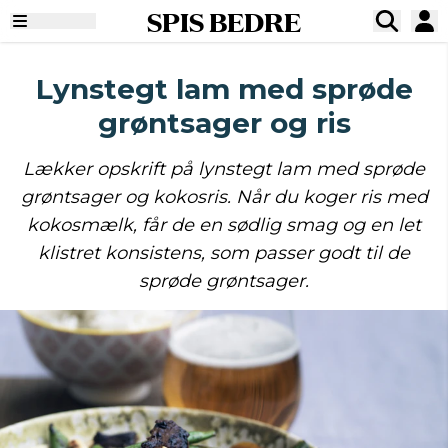
SPIS BEDRE
Lynstegt lam med sprøde
grøntsager og ris
Lækker opskrift på lynstegt lam med sprøde
grøntsager og kokosris. Når du koger ris med
kokosmælk, får de en sødlig smag og en let
klistret konsistens, som passer godt til de
sprøde grøntsager.