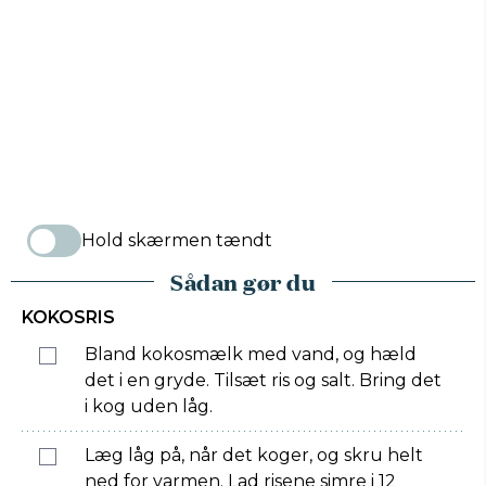
Hold skærmen tændt
Sådan gør du
KOKOSRIS
Bland kokosmælk med vand, og hæld
det i en gryde. Tilsæt ris og salt. Bring det
i kog uden låg.
Læg låg på, når det koger, og skru helt
ned for varmen. Lad risene simre i 12