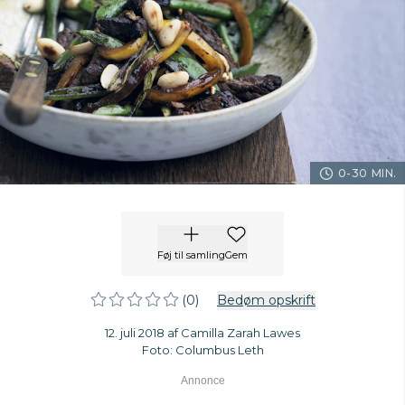
0-30 MIN.
Føj til samling
Gem
(0)
Bedøm opskrift
12. juli 2018 af Camilla Zarah Lawes
Foto: Columbus Leth