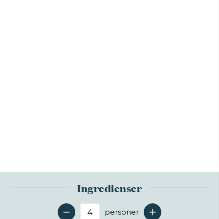
Ingredienser
personer
Antal serveringer