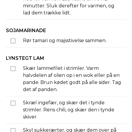
minutter. Sluk derefter for varmen, og
lad dem trække lidt.
SOJAMARINADE
Rør tamari og majsstivelse sammen.
LYNSTEGT LAM
Skær lammefilet i strimler. Varm
halvdelen af olien op i en wok eller på en
pande. Brun kødet godt på alle sider. Tag
det af panden.
Skræl ingefær, og skær det i tynde
strimler. Rens chili, og skær den i tynde
skiver.
Skyl sukkerærter, og skær dem over på