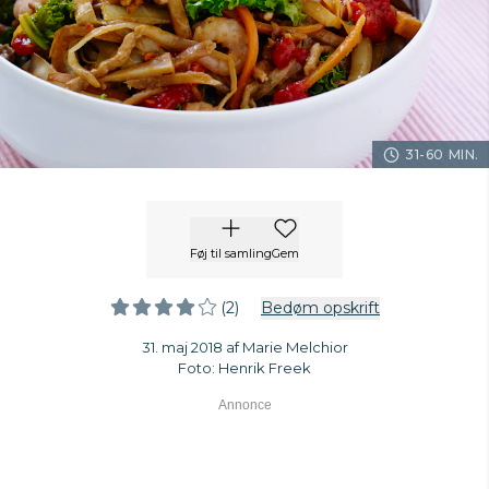
31-60 MIN.
Føj til samling
Gem
(2)
Bedøm opskrift
31. maj 2018 af Marie Melchior
Foto: Henrik Freek