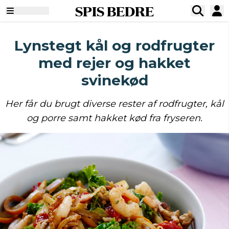
SPIS BEDRE
Lynstegt kål og rodfrugter
med rejer og hakket
svinekød
Her får du brugt diverse rester af rodfrugter, kål
og porre samt hakket kød fra fryseren.