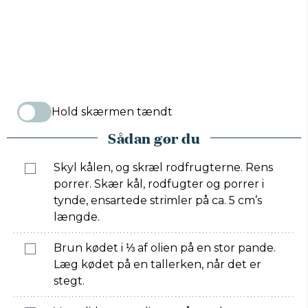
Hold skærmen tændt
Sådan gør du
Skyl kålen, og skræl rodfrugterne. Rens
porrer. Skær kål, rodfugter og porrer i
tynde, ensartede strimler på ca. 5 cm’s
længde.
Brun kødet i ⅓ af olien på en stor pande.
Læg kødet på en tallerken, når det er
stegt.