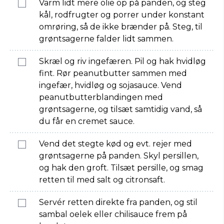
Varm lidt mere olie op på panden, og steg
kål, rodfrugter og porrer under konstant
omrøring, så de ikke brænder på. Steg, til
grøntsagerne falder lidt sammen.
Skræl og riv ingefæren. Pil og hak hvidløg
fint. Rør peanutbutter sammen med
ingefær, hvidløg og sojasauce. Vend
peanutbutterblandingen med
grøntsagerne, og tilsæt samtidig vand, så
du får en cremet sauce.
Vend det stegte kød og evt. rejer med
grøntsagerne på panden. Skyl persillen,
og hak den groft. Tilsæt persille, og smag
retten til med salt og citronsaft.
Servér retten direkte fra panden, og stil
sambal oelek eller chilisauce frem på