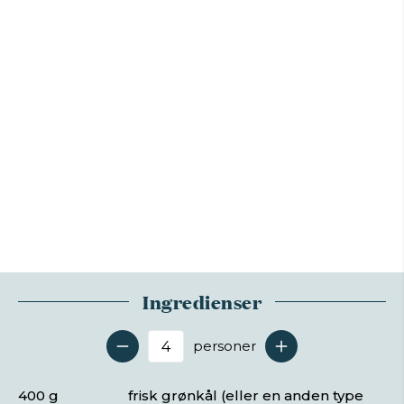
Ingredienser
personer
Antal serveringer
400 g
frisk grønkål (eller en anden type