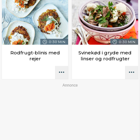
0-30 MIN.
0-30 MIN.
Rodfrugt-blinis med
Svinekød i gryde med
rejer
linser og rodfrugter