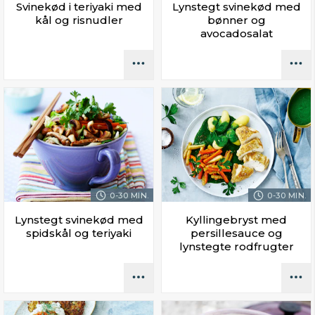
Svinekød i teriyaki med
Lynstegt svinekød med
kål og risnudler
bønner og
avocadosalat
0-30 MIN.
0-30 MIN.
Lynstegt svinekød med
Kyllingebryst med
spidskål og teriyaki
persillesauce og
lynstegte rodfrugter