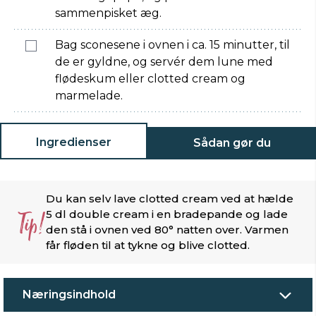
sammenpisket æg.
Bag sconesene i ovnen i ca. 15 minutter, til
de er gyldne, og servér dem lune med
flødeskum eller clotted cream og
marmelade.
Ingredienser
Sådan gør du
Du kan selv lave clotted cream ved at hælde
Tip!
5 dl double cream i en bradepande og lade
den stå i ovnen ved 80° natten over. Varmen
får fløden til at tykne og blive clotted.
Næringsindhold