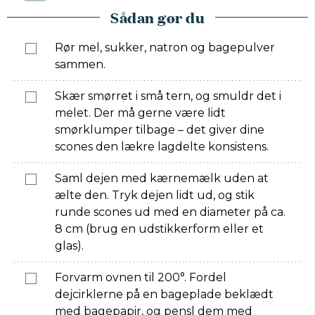
Sådan gør du
Rør mel, sukker, natron og bagepulver
sammen.
Skær smørret i små tern, og smuldr det i
melet. Der må gerne være lidt
smørklumper tilbage – det giver dine
scones den lækre lagdelte konsistens.
Saml dejen med kærnemælk uden at
ælte den. Tryk dejen lidt ud, og stik
runde scones ud med en diameter på ca.
8 cm (brug en udstikkerform eller et
glas).
Forvarm ovnen til 200°. Fordel
dejcirklerne på en bageplade beklædt
med bagepapir, og pensl dem med