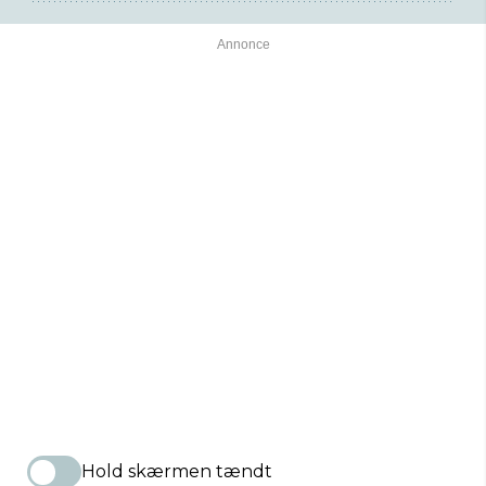
Hold skærmen tændt