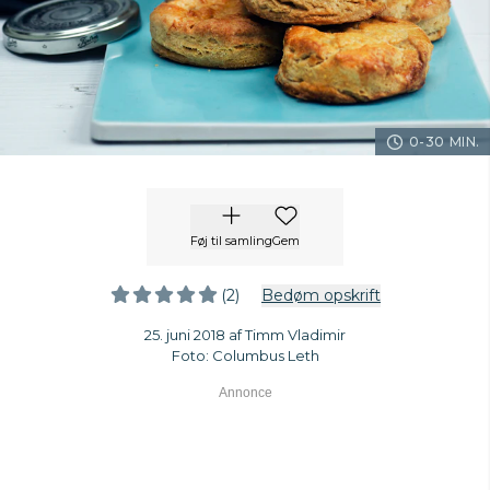
0-30 MIN.
Føj til samling
Gem
(2)
Bedøm opskrift
25. juni 2018 af Timm Vladimir
Foto: Columbus Leth