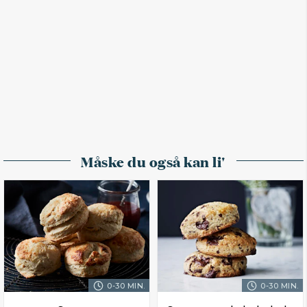
Måske du også kan li'
0-30 MIN.
0-30 MIN.