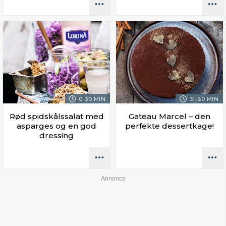
0-30 MIN.
31-60 MIN.
Rød spidskålssalat med
Gateau Marcel – den
asparges og en god
perfekte dessertkage!
dressing