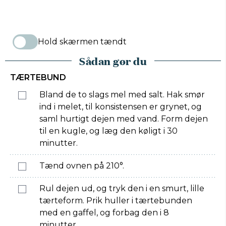
Hold skærmen tændt
Sådan gør du
TÆRTEBUND
Bland de to slags mel med salt. Hak smør
ind i melet, til konsistensen er grynet, og
saml hurtigt dejen med vand. Form dejen
til en kugle, og læg den køligt i 30
minutter.
Tænd ovnen på 210°.
Rul dejen ud, og tryk den i en smurt, lille
tærteform. Prik huller i tærtebunden
med en gaffel, og forbag den i 8
minutter.