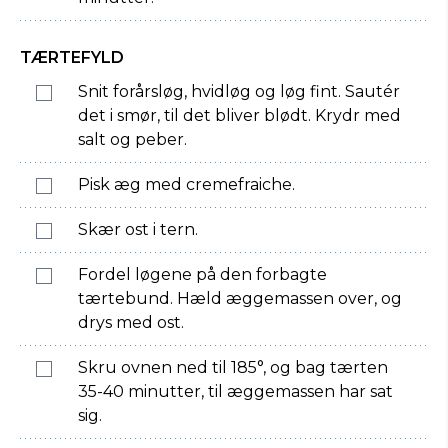
TÆRTEFYLD
Snit forårsløg, hvidløg og løg fint. Sautér
det i smør, til det bliver blødt. Krydr med
salt og peber.
Pisk æg med cremefraiche.
Skær ost i tern.
Fordel løgene på den forbagte
tærtebund. Hæld æggemassen over, og
drys med ost.
Skru ovnen ned til 185°, og bag tærten
35-40 minutter, til æggemassen har sat
sig.