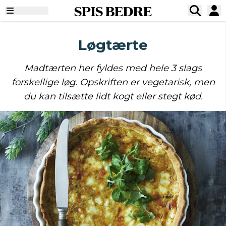
SPIS BEDRE
Løgtærte
Madtærten her fyldes med hele 3 slags
forskellige løg. Opskriften er vegetarisk, men
du kan tilsætte lidt kogt eller stegt kød.