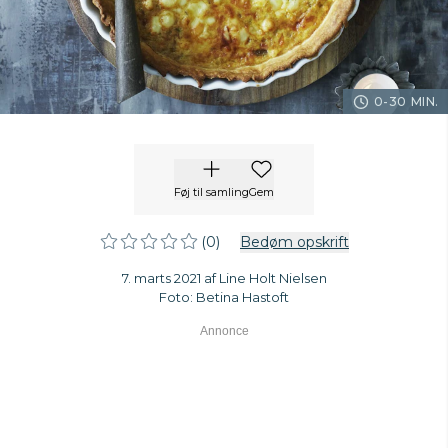
0-30 MIN.
Føj til samling
Gem
(0)
Bedøm opskrift
7. marts 2021 af Line Holt Nielsen
Foto: Betina Hastoft