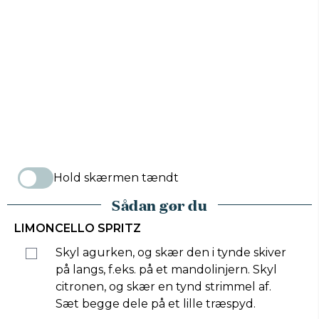
Hold skærmen tændt
Sådan gør du
LIMONCELLO SPRITZ
Skyl agurken, og skær den i tynde skiver
på langs, f.eks. på et mandolinjern. Skyl
citronen, og skær en tynd strimmel af.
Sæt begge dele på et lille træspyd.