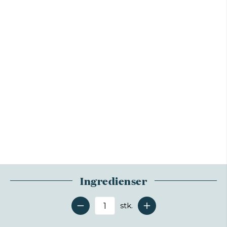
Ingredienser
stk.
Antal serveringer