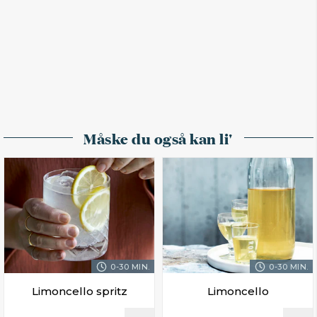
Måske du også kan li'
0-30 MIN.
0-30 MIN.
Limoncello spritz
Limoncello