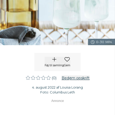
0-30 MIN.
Føj til samling
Gem
(0)
Bedøm opskrift
4. august 2022 af Louisa Lorang
Foto: Columbus Leth