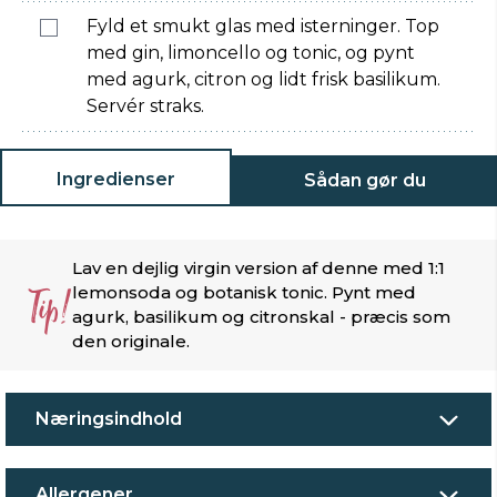
Fyld et smukt glas med isterninger. Top
med gin, limoncello og tonic, og pynt
med agurk, citron og lidt frisk basilikum.
Servér straks.
Ingredienser
Sådan gør du
Lav en dejlig virgin version af denne med 1:1
Tip!
lemonsoda og botanisk tonic. Pynt med
agurk, basilikum og citronskal - præcis som
den originale.
Næringsindhold
Allergener