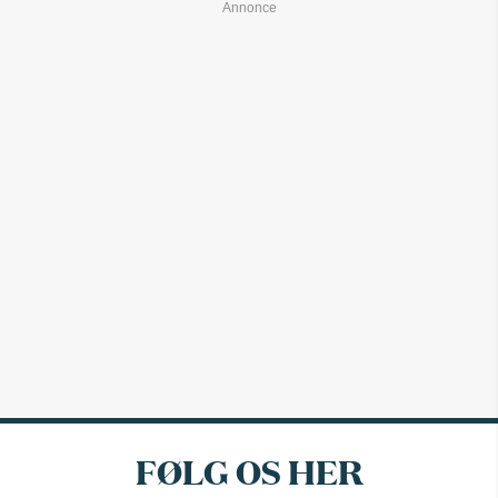
FØLG OS HER