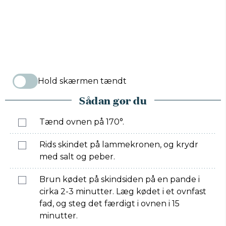
Hold skærmen tændt
Sådan gør du
Tænd ovnen på 170°.
Rids skindet på lammekronen, og krydr
med salt og peber.
Brun kødet på skindsiden på en pande i
cirka 2-3 minutter. Læg kødet i et ovnfast
fad, og steg det færdigt i ovnen i 15
minutter.