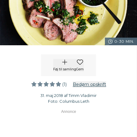
0-30 MIN.
Føj til samling
Gem
(1)
Bedøm opskrift
31. maj 2018 af Timm Vladimir
Foto: Columbus Leth