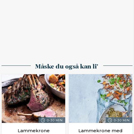
Måske du også kan li'
0-30 MIN.
0-30 MIN.
Lammekrone
Lammekrone med