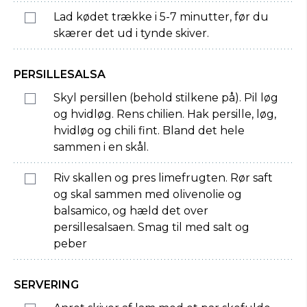
Lad kødet trække i 5-7 minutter, før du
skærer det ud i tynde skiver.
PERSILLESALSA
Skyl persillen (behold stilkene på). Pil løg
og hvidløg. Rens chilien. Hak persille, løg,
hvidløg og chili fint. Bland det hele
sammen i en skål.
Riv skallen og pres limefrugten. Rør saft
og skal sammen med olivenolie og
balsamico, og hæld det over
persillesalsaen. Smag til med salt og
peber
SERVERING