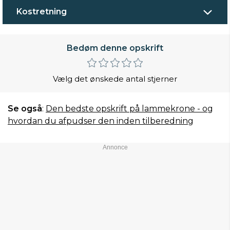
Kostretning
Bedøm denne opskrift
Vælg det ønskede antal stjerner
Se også
:
Den bedste opskrift på lammekrone - og
hvordan du afpudser den inden tilberedning