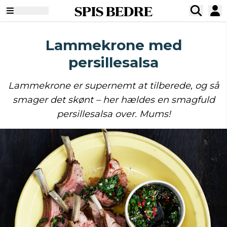
SPIS BEDRE
Lammekrone med
persillesalsa
Lammekrone er supernemt at tilberede, og så
smager det skønt – her hældes en smagfuld
persillesalsa over. Mums!