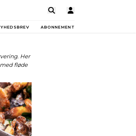
NYHEDSBREV
ABONNEMENT
vering. Her
r med fløde