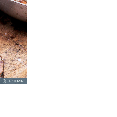
0-30 MIN.