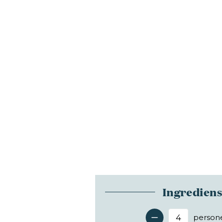
Ingredien
person