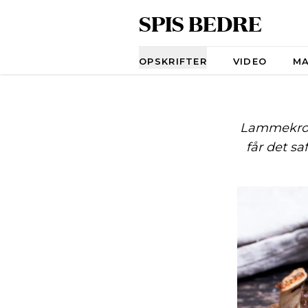
SPIS BEDRE
Navigation
OPSKRIFTER
VIDEO
M
Lammekrone
får det sa