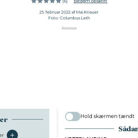
(6)
Bedøm opskrift
25. februar 2022 af Mai Knauer
Foto: Columbus Leth
Hold skærmen tændt
ser
Sådan
er