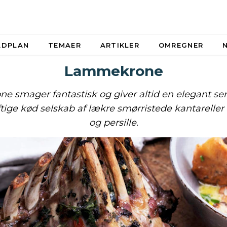
ADPLAN
TEMAER
ARTIKLER
OMREGNER
Lammekrone
 smager fantastisk og giver altid en elegant ser
ftige kød selskab af lækre smørristede kantarelle
og persille.