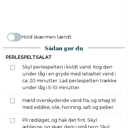
Hold skærmen tændt
Sådan gør du
PERLESPELTSALAT
Skyl perlespelten i koldt vand. Kog den
under låg i en gryde med letsaltet vand i
ca. 20 minutter. Lad perlespelten trække
under låg i 5-10 minutter.
Hæld overskydende vand fra, og smag til
med eddike, olie, honning, salt og peber.
Pil rødløget, og hak det fint. Skyl
æblerne, og skær dem i små tern. Skyl