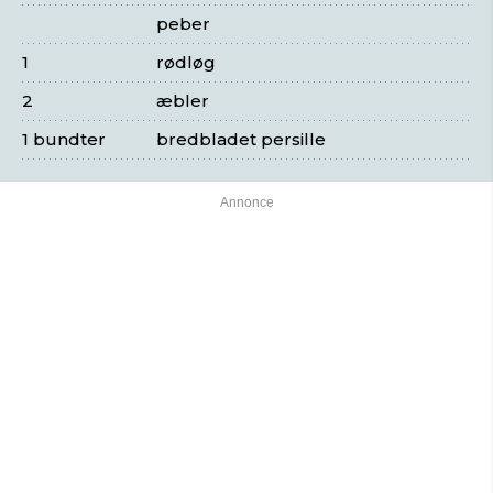
peber
1
rødløg
2
æbler
1 bundter
bredbladet persille