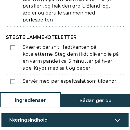
persillen, og hak den groft. Bland løg,
æbler og persille sammen med
perlespelten.
STEGTE LAMMEKOTELETTER
Skær et par snit i fedtkanten på
koteletterne. Steg dem i lidt olivenolie på
en varm pande i ca. 5 minutter på hver
side. Krydr med salt og peber.
Servér med perlespeltsalat som tilbehør.
Ingredienser
Sådan gør du
Næringsindhold