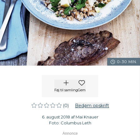
0-30 MIN.
Føj til samling
Gem
(0)
Bedøm opskrift
6. august 2018 af Mai Knauer
Foto: Columbus Leth