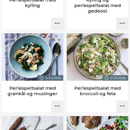
kylling
perlespeltsalat med
gedeost
0-30 MIN.
0-30 MIN.
Perlespeltsalat med
Perlespeltsalat med
grønkål og muslinger
broccoli og feta