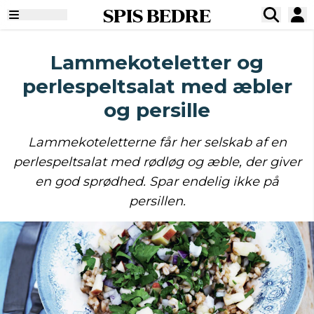
SPIS BEDRE
Lammekoteletter og
perlespeltsalat med æbler
og persille
Lammekoteletterne får her selskab af en
perlespeltsalat med rødløg og æble, der giver
en god sprødhed. Spar endelig ikke på
persillen.