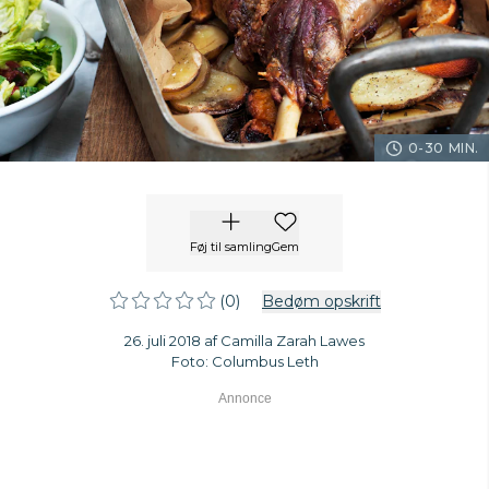
0-30 MIN.
Føj til samling
Gem
(0)
Bedøm opskrift
26. juli 2018 af Camilla Zarah Lawes
Foto: Columbus Leth