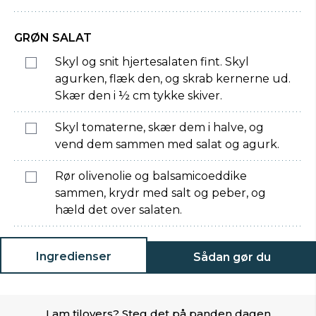
GRØN SALAT
Skyl og snit hjertesalaten fint. Skyl
agurken, flæk den, og skrab kernerne ud.
Skær den i ½ cm tykke skiver.
Skyl tomaterne, skær dem i halve, og
vend dem sammen med salat og agurk.
Rør olivenolie og balsamicoeddike
sammen, krydr med salt og peber, og
hæld det over salaten.
Ingredienser
Sådan gør du
Lam tilovers? Steg det på panden dagen