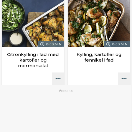
0-30 MIN.
0-30 MIN.
Citronkylling i fad med
Kylling, kartofler og
kartofler og
fennikel i fad
mormorsalat