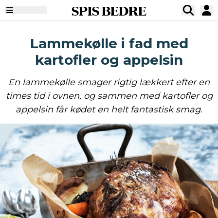
SPIS BEDRE
Lammekølle i fad med
kartofler og appelsin
En lammekølle smager rigtig lækkert efter en
times tid i ovnen, og sammen med kartofler og
appelsin får kødet en helt fantastisk smag.