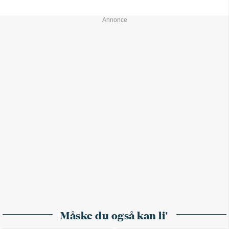
Måske du også kan li'