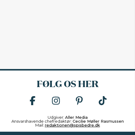
FØLG OS HER
Udgiver:
Aller Media
Ansvarshavende chefredaktør:
Cecilie Møller Rasmussen
Mail:
redaktionen@spisbedre.dk