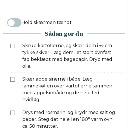
Hold skærmen tændt
Sådan gør du
Skrub kartoflerne, og skær dem i ½ cm
tykke skiver. Læg dem i et stort ovnfast
fad beklædt med bagepapir. Dryp med
olie.
Skær appelsinerne i både. Læg
lammekøllen over kartoflerne sammen
med appelsinbåde og de hele fed
hvidløg.
Drys med rosmarin, og krydr med salt og
peber. Steg det hele i en 180° varm ovn i
ca. 50 minutter.