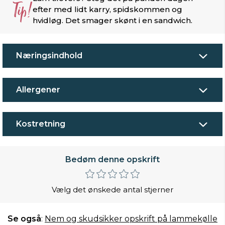
Tip!
efter med lidt karry, spidskommen og
hvidløg. Det smager skønt i en sandwich.
Næringsindhold
Allergener
Kostretning
Bedøm denne opskrift
Vælg det ønskede antal stjerner
Se også
:
Nem og skudsikker opskrift på lammekølle