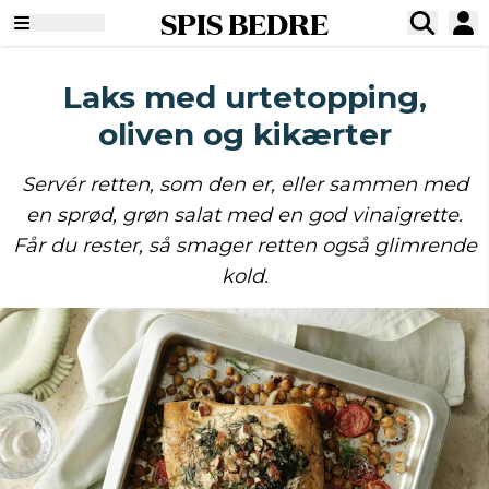
SPIS BEDRE
Laks med urtetopping,
oliven og kikærter
Servér retten, som den er, eller sammen med
en sprød, grøn salat med en god vinaigrette.
Får du rester, så smager retten også glimrende
kold.