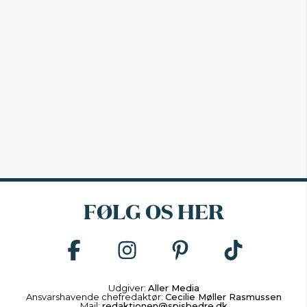
FØLG OS HER
Udgiver:
Aller Media
Ansvarshavende chefredaktør:
Cecilie Møller Rasmussen
Mail:
redaktionen@spisbedre.dk