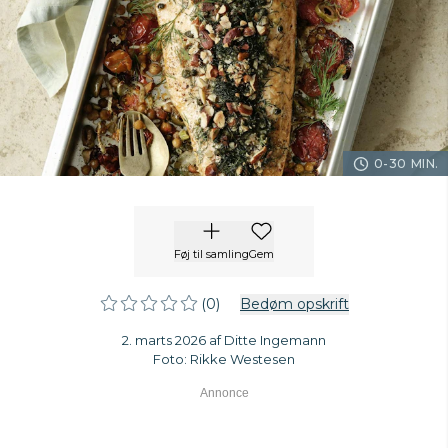
0-30 MIN.
Føj til samling
Gem
(0)
Bedøm opskrift
2. marts 2026 af Ditte Ingemann
Foto: Rikke Westesen