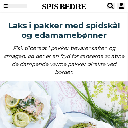
SPIS BEDRE
Laks i pakker med spidskål
og edamamebønner
Fisk tilberedt i pakker bevarer saften og
smagen, og det er en fryd for sanserne at åbne
de dampende varme pakker direkte ved
bordet.