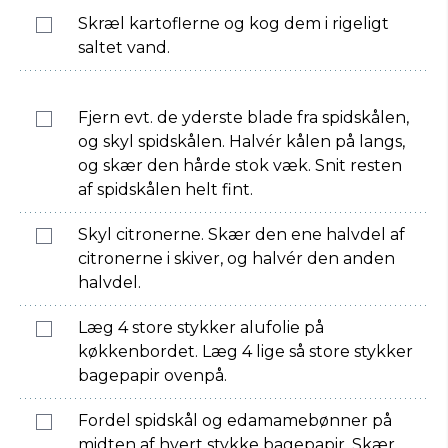
Skræl kartoflerne og kog dem i rigeligt
saltet vand.
Fjern evt. de yderste blade fra spidskålen,
og skyl spidskålen. Halvér kålen på langs,
og skær den hårde stok væk. Snit resten
af spidskålen helt fint.
Skyl citronerne. Skær den ene halvdel af
citronerne i skiver, og halvér den anden
halvdel.
Læg 4 store stykker alufolie på
køkkenbordet. Læg 4 lige så store stykker
bagepapir ovenpå.
Fordel spidskål og edamamebønner på
midten af hvert stykke bagepapir. Skær