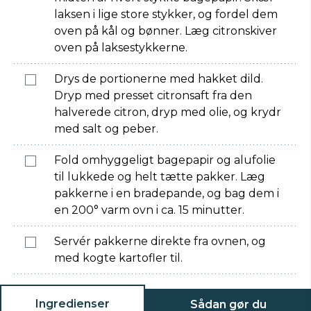
laksen i lige store stykker, og fordel dem
oven på kål og bønner. Læg citronskiver
oven på laksestykkerne.
Drys de portionerne med hakket dild.
Dryp med presset citronsaft fra den
halverede citron, dryp med olie, og krydr
med salt og peber.
Fold omhyggeligt bagepapir og alufolie
til lukkede og helt tætte pakker. Læg
pakkerne i en bradepande, og bag dem i
en 200° varm ovn i ca. 15 minutter.
Servér pakkerne direkte fra ovnen, og
med kogte kartofler til.
Ingredienser
Sådan gør du