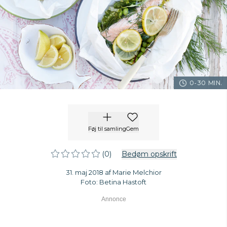
0-30 MIN.
Føj til samling
Gem
(0)
Bedøm opskrift
31. maj 2018 af Marie Melchior
Foto: Betina Hastoft