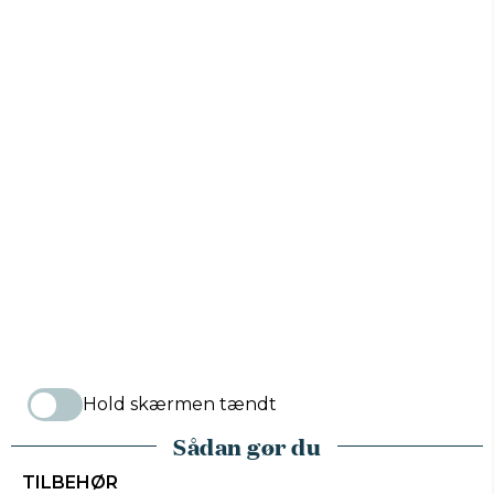
Hold skærmen tændt
Sådan gør du
TILBEHØR