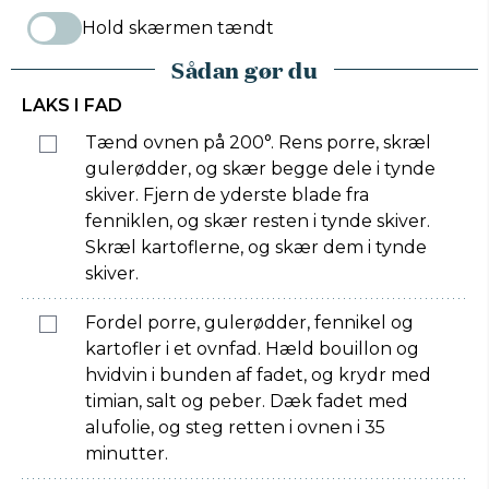
Hold skærmen tændt
Sådan gør du
LAKS I FAD
Tænd ovnen på 200°. Rens porre, skræl
gulerødder, og skær begge dele i tynde
skiver. Fjern de yderste blade fra
fenniklen, og skær resten i tynde skiver.
Skræl kartoflerne, og skær dem i tynde
skiver.
Fordel porre, gulerødder, fennikel og
kartofler i et ovnfad. Hæld bouillon og
hvidvin i bunden af fadet, og krydr med
timian, salt og peber. Dæk fadet med
alufolie, og steg retten i ovnen i 35
minutter.