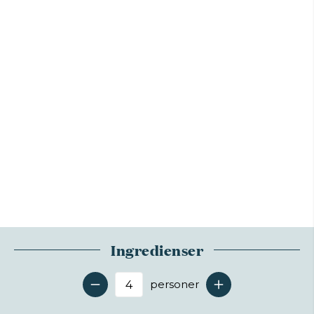
Ingredienser
personer
Antal serveringer