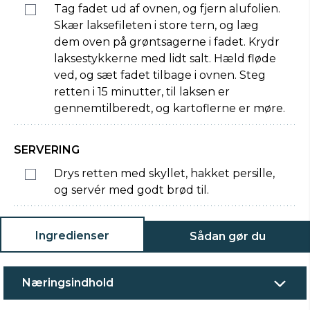
Tag fadet ud af ovnen, og fjern alufolien.
Skær laksefileten i store tern, og læg
dem oven på grøntsagerne i fadet. Krydr
laksestykkerne med lidt salt. Hæld fløde
ved, og sæt fadet tilbage i ovnen. Steg
retten i 15 minutter, til laksen er
gennemtilberedt, og kartoflerne er møre.
SERVERING
Drys retten med skyllet, hakket persille,
og servér med godt brød til.
Ingredienser
Sådan gør du
Næringsindhold