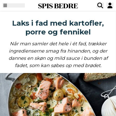
SPIS BEDRE
Laks i fad med kartofler,
porre og fennikel
Når man samler det hele i ét fad, trækker
ingredienserne smag fra hinanden, og der
dannes en skøn og mild sauce i bunden af
fadet, som kan søbes op med brødet.