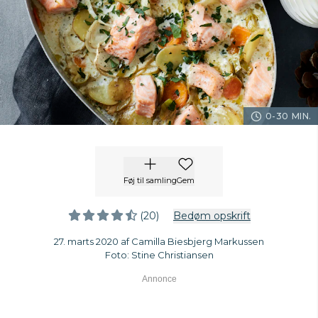
0-30 MIN.
Føj til samling
Gem
(20)
Bedøm opskrift
27. marts 2020 af Camilla Biesbjerg Markussen
Foto: Stine Christiansen