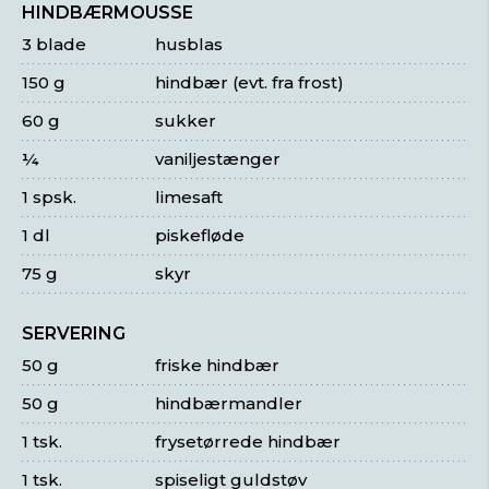
HINDBÆRMOUSSE
3 blade
husblas
150 g
hindbær (evt. fra frost)
60 g
sukker
¼
vaniljestænger
1 spsk.
limesaft
1 dl
piskefløde
75 g
skyr
SERVERING
50 g
friske hindbær
50 g
hindbærmandler
1 tsk.
frysetørrede hindbær
1 tsk.
spiseligt guldstøv