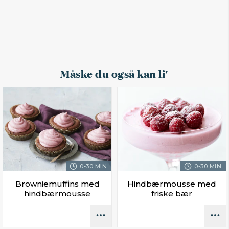
Måske du også kan li'
0-30 MIN.
0-30 MIN.
Browniemuffins med
Hindbærmousse med
hindbærmousse
friske bær