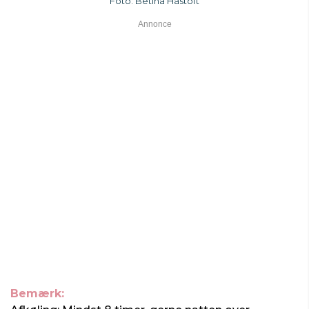
Foto: Betina Hastoft
Bemærk: