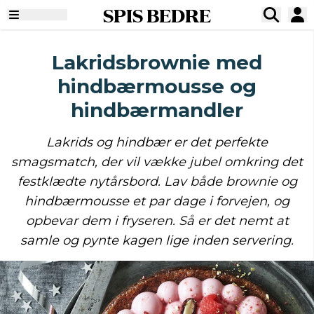
SPIS BEDRE
Lakridsbrownie med
hindbærmousse og
hindbærmandler
Lakrids og hindbær er det perfekte
smagsmatch, der vil vække jubel omkring det
festklædte nytårsbord. Lav både brownie og
hindbærmousse et par dage i forvejen, og
opbevar dem i fryseren. Så er det nemt at
samle og pynte kagen lige inden servering.