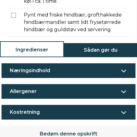
køl i ca. 1 time.
Pynt med friske hindbær, grofthakkede
hindbærmandler samt lidt frysetørrede
hindbær og guldstøv ved servering.
Ingredienser
Sådan gør du
Næringsindhold
Allergener
Kostretning
Bedøm denne opskrift