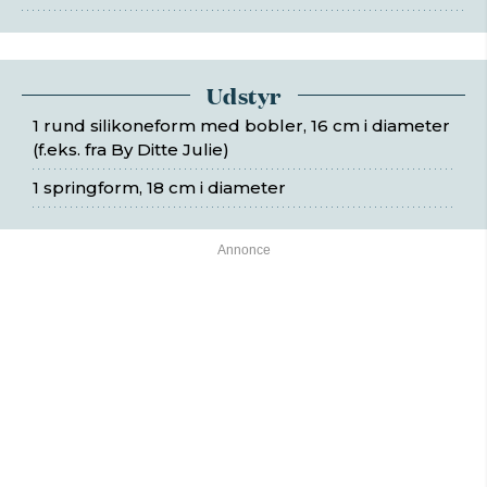
Udstyr
1 rund silikoneform med bobler, 16 cm i diameter
(f.eks. fra By Ditte Julie)
1 springform, 18 cm i diameter