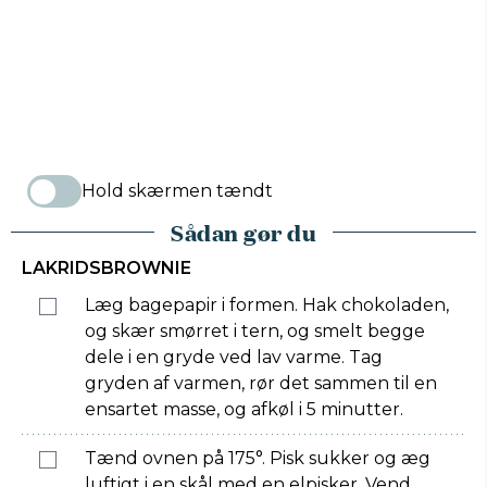
Hold skærmen tændt
Sådan gør du
LAKRIDSBROWNIE
Læg bagepapir i formen. Hak chokoladen,
og skær smørret i tern, og smelt begge
dele i en gryde ved lav varme. Tag
gryden af varmen, rør det sammen til en
ensartet masse, og afkøl i 5 minutter.
Tænd ovnen på 175°. Pisk sukker og æg
luftigt i en skål med en elpisker. Vend