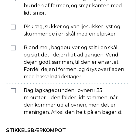
bunden af formen, og smør kanten med
lidt smør.
Pisk æg, sukker og vaniljesukker lyst og
skummende i en skål med en elpisker.
Bland mel, bagepulver og salt i en skål,
og sigt det i dejen lidt ad gangen. Vend
dejen godt sammen, til den er ensartet.
Fordél dejen i formen, og drys overfladen
med hasselnøddeflager.
Bag lagkagebunden i ovnen i 35
minutter – den falder lidt sammen, når
den kommer ud af ovnen, men det er
meningen. Afkøl den helt på en bagerist.
STIKKELSBÆRKOMPOT