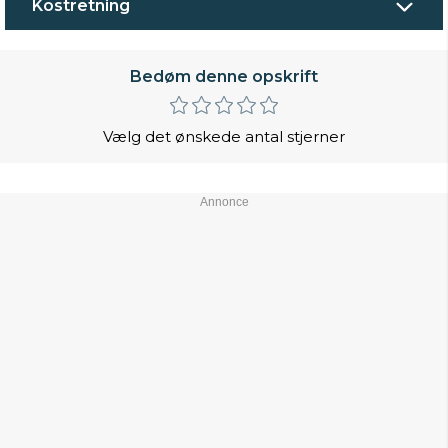
Kostretning
Bedøm denne opskrift
Vælg det ønskede antal stjerner