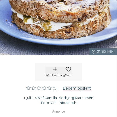
31-60 MIN.
Føj til samling
Gem
(0)
Bedøm opskrift
1. juli 2026 af Camilla Biesbjerg Markussen
Foto: Columbus Leth