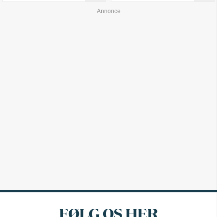
FØLG OS HER