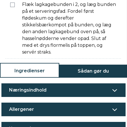
Flæk lagkagebunden i 2, og læg bunden
på et serveringsfad. Fordel først
flødeskum og derefter
stikkelsbærkompot på bunden, og læg
den anden lagkagebund oven på, så
hasselnødderne vender opad. Slut af
med et drys flormelis på toppen, og
servér straks.
Ingredienser
Sådan gør du
Næringsindhold
Allergener