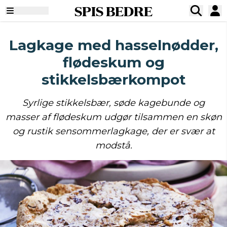
SPIS BEDRE
Lagkage med hasselnødder,
flødeskum og
stikkelsbærkompot
Syrlige stikkelsbær, søde kagebunde og
masser af flødeskum udgør tilsammen en skøn
og rustik sensommerlagkage, der er svær at
modstå.