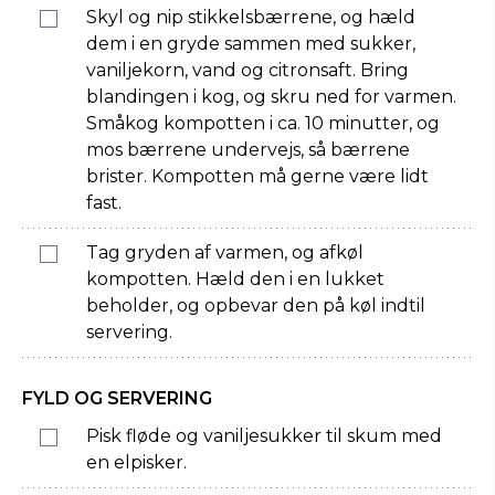
Skyl og nip stikkelsbærrene, og hæld
dem i en gryde sammen med sukker,
vaniljekorn, vand og citronsaft. Bring
blandingen i kog, og skru ned for varmen.
Småkog kompotten i ca. 10 minutter, og
mos bærrene undervejs, så bærrene
brister. Kompotten må gerne være lidt
fast.
Tag gryden af varmen, og afkøl
kompotten. Hæld den i en lukket
beholder, og opbevar den på køl indtil
servering.
FYLD OG SERVERING
Pisk fløde og vaniljesukker til skum med
en elpisker.