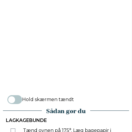
Hold skærmen tændt
Sådan gør du
LAGKAGEBUNDE
Tænd ovnen på 175°. Læg bagepapir i