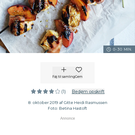
0-30 MIN.
Føj til samling
Gem
(1)
Bedøm opskrift
8. oktober 2019 af Gitte Heidi Rasmussen
Foto: Betina Hastoft