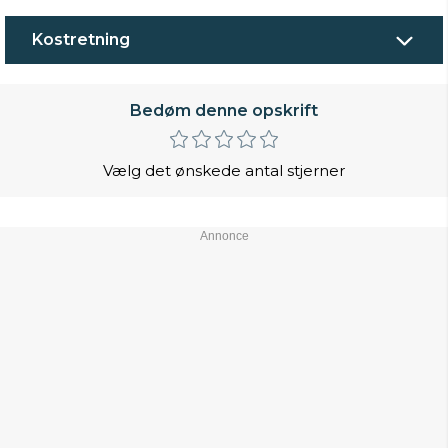
Kostretning
Bedøm denne opskrift
Vælg det ønskede antal stjerner