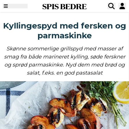
SPIS BEDRE
Kyllingespyd med fersken og
parmaskinke
Skønne sommerlige grillspyd med masser af
smag fra både marineret kylling, søde ferskner
og sprød parmaskinke. Nyd dem med brød og
salat, f.eks. en god pastasalat