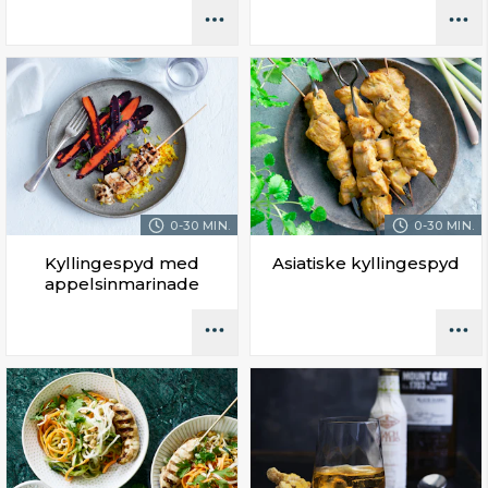
0-30 MIN.
0-30 MIN.
Kyllingespyd med
Asiatiske kyllingespyd
appelsinmarinade