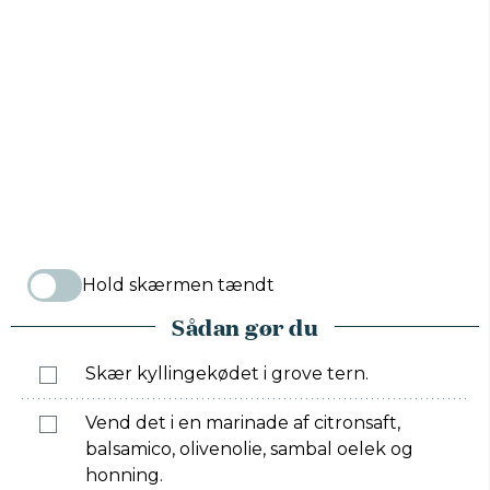
Hold skærmen tændt
Sådan gør du
Skær kyllingekødet i grove tern.
Vend det i en marinade af citronsaft,
balsamico, olivenolie, sambal oelek og
honning.