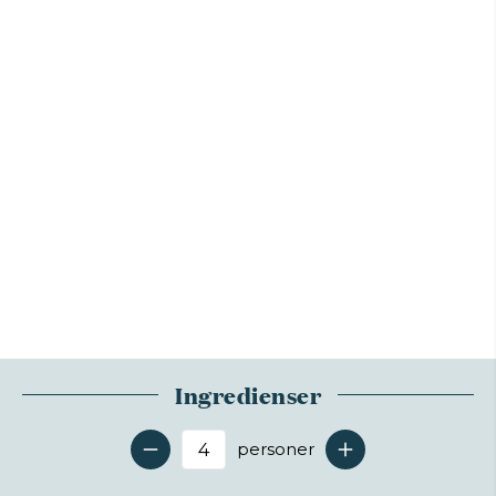
Ingredienser
personer
Antal serveringer