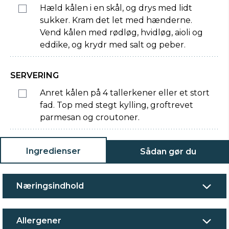
Hæld kålen i en skål, og drys med lidt
sukker. Kram det let med hænderne.
Vend kålen med rødløg, hvidløg, aioli og
eddike, og krydr med salt og peber.
SERVERING
Anret kålen på 4 tallerkener eller et stort
fad. Top med stegt kylling, groftrevet
parmesan og croutoner.
Ingredienser
Sådan gør du
Næringsindhold
Allergener