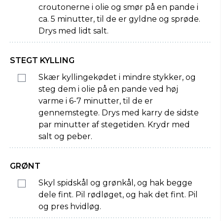
croutonerne i olie og smør på en pande i
ca. 5 minutter, til de er gyldne og sprøde.
Drys med lidt salt.
STEGT KYLLING
Skær kyllingekødet i mindre stykker, og
steg dem i olie på en pande ved høj
varme i 6-7 minutter, til de er
gennemstegte. Drys med karry de sidste
par minutter af stegetiden. Krydr med
salt og peber.
GRØNT
Skyl spidskål og grønkål, og hak begge
dele fint. Pil rødløget, og hak det fint. Pil
og pres hvidløg.