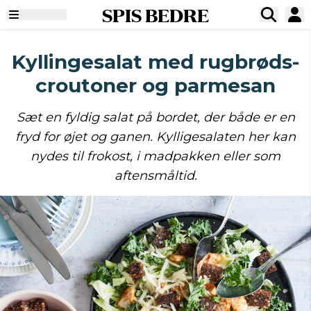
SPIS BEDRE
Kyllingesalat med rugbrøds-
croutoner og parmesan
Sæt en fyldig salat på bordet, der både er en
fryd for øjet og ganen. Kylligesalaten her kan
nydes til frokost, i madpakken eller som
aftensmåltid.