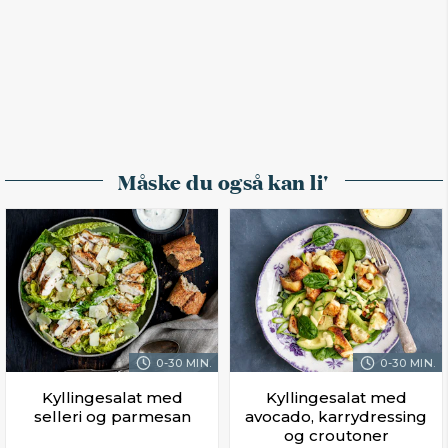
Måske du også kan li'
0-30 MIN.
0-30 MIN.
Kyllingesalat med
Kyllingesalat med
selleri og parmesan
avocado, karrydressing
og croutoner