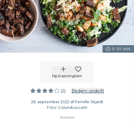
0-30 MIN.
Føj til samling
Gem
(2)
Bedøm opskrift
26. september 2022 af Pernille Skjødt
Foto: Columbus Leth