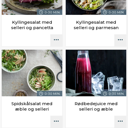
0-30 MIN.
0-30 MIN.
Kyllingesalat med
Kyllingesalat med
selleri og pancetta
selleri og parmesan
0-30 MIN.
0-30 MIN.
Spidskålsalat med
Rødbedejuice med
æble og selleri
selleri og æble