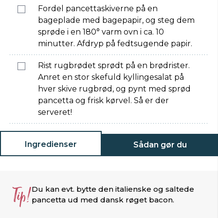
Fordel pancettaskiverne på en
bageplade med bagepapir, og steg dem
sprøde i en 180° varm ovn i ca. 10
minutter. Afdryp på fedtsugende papir.
Rist rugbrødet sprødt på en brødrister.
Anret en stor skefuld kyllingesalat på
hver skive rugbrød, og pynt med sprød
pancetta og frisk kørvel. Så er der
serveret!
Ingredienser
Sådan gør du
Tip!
Du kan evt. bytte den italienske og saltede
pancetta ud med dansk røget bacon.