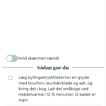
Hold skærmen tændt
Sådan gør du
Læg kyllingebrystfileterne i en gryde
med bouillon, laurbærblade og salt, og
bring det i kog. Lad det småkoge ved
middelvarme i 12-15 minutter, til kødet er
mørt.