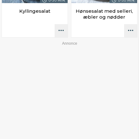
0-30 MIN.
0-30 MIN.
Kyllingesalat
Hønsesalat med selleri,
æbler og nødder