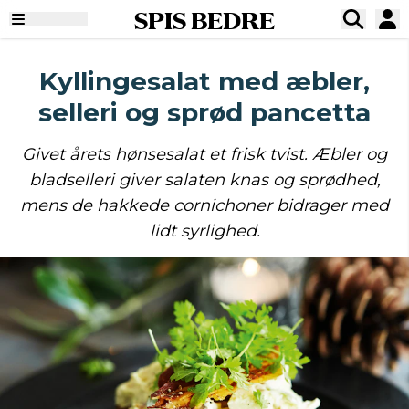
SPIS BEDRE
Kyllingesalat med æbler,
selleri og sprød pancetta
Givet årets hønsesalat et frisk tvist. Æbler og
bladselleri giver salaten knas og sprødhed,
mens de hakkede cornichoner bidrager med
lidt syrlighed.