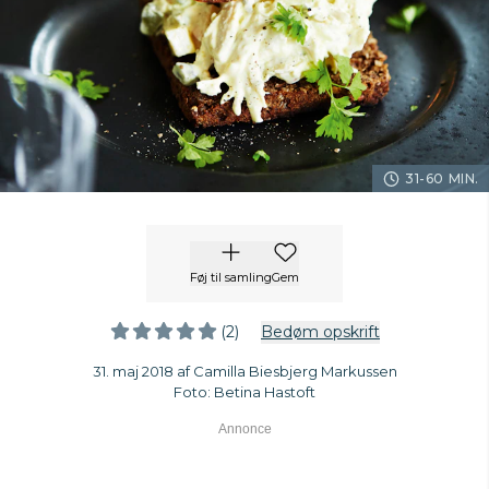
31-60 MIN.
Føj til samling
Gem
(2)
Bedøm opskrift
31. maj 2018 af Camilla Biesbjerg Markussen
Foto: Betina Hastoft