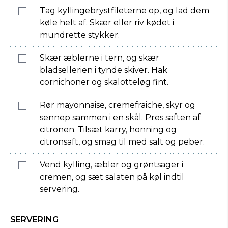
Tag kyllingebrystfileterne op, og lad dem
køle helt af. Skær eller riv kødet i
mundrette stykker.
Skær æblerne i tern, og skær
bladsellerien i tynde skiver. Hak
cornichoner og skalotteløg fint.
Rør mayonnaise, cremefraiche, skyr og
sennep sammen i en skål. Pres saften af
citronen. Tilsæt karry, honning og
citronsaft, og smag til med salt og peber.
Vend kylling, æbler og grøntsager i
cremen, og sæt salaten på køl indtil
servering.
SERVERING