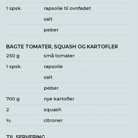
1 spsk.
rapsolie til ovnfadet
salt
peber
BAGTE TOMATER, SQUASH OG KARTOFLER
250 g
små tomater
1 spsk.
rapsolie
salt
peber
700 g
nye kartofler
2
squash
½
citroner
TIL SERVERING