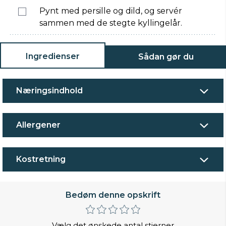
Pynt med persille og dild, og servér
sammen med de stegte kyllingelår.
Ingredienser
Sådan gør du
Næringsindhold
Allergener
Kostretning
Bedøm denne opskrift
Vælg det ønskede antal stjerner