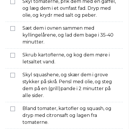
Skyl tomaterne, prik dem med en gaffel,
og læg dem i et ovnfast fad. Dryp med
olie, og krydr med salt og peber.
Sæt dem i ovnen sammen med
kyllingelårene, og lad dem bage i 35-40
minutter.
Skrub kartoflerne, og kog dem møre i
letsaltet vand.
Skyl squashene, og skær dem i grove
stykker på skrå. Pensl med olie, og steg
dem på en (grill)pande i 2 minutter på
alle sider.
Bland tomater, kartofler og squash, og
dryp med citronsaft og lagen fra
tomaterne.