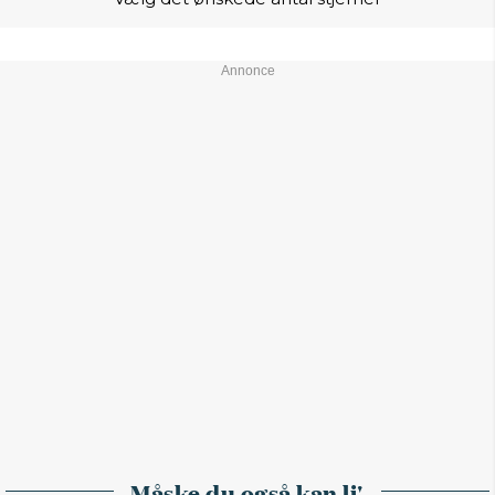
Måske du også kan li'