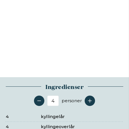
Ingredienser
personer
Antal serveringer
4
kyllingelår
4
kyllingeoverlår