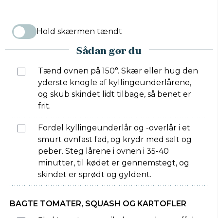
Hold skærmen tændt
Sådan gør du
Tænd ovnen på 150°. Skær eller hug den
yderste knogle af kyllingeunderlårene,
og skub skindet lidt tilbage, så benet er
frit.
Fordel kyllingeunderlår og -overlår i et
smurt ovnfast fad, og krydr med salt og
peber. Steg lårene i ovnen i 35-40
minutter, til kødet er gennemstegt, og
skindet er sprødt og gyldent.
BAGTE TOMATER, SQUASH OG KARTOFLER