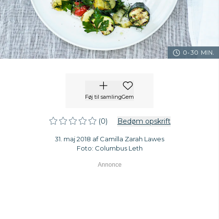
0-30 MIN.
Føj til samling
Gem
(0)
Bedøm opskrift
31. maj 2018 af Camilla Zarah Lawes
Foto: Columbus Leth