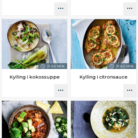
31-60 MIN.
31-60 MIN.
Kylling i kokossuppe
Kylling i citronsauce