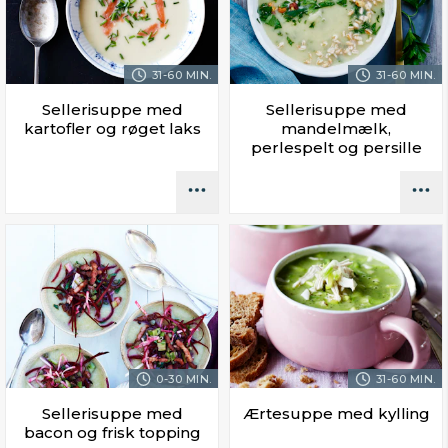
31-60 MIN.
31-60 MIN.
Sellerisuppe med
Sellerisuppe med
kartofler og røget laks
mandelmælk,
perlespelt og persille
0-30 MIN.
31-60 MIN.
Sellerisuppe med
Ærtesuppe med kylling
bacon og frisk topping