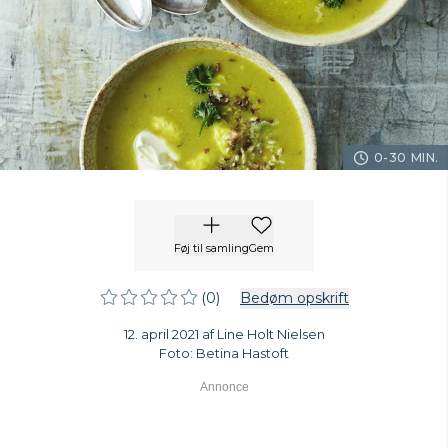
0-30 MIN.
Føj til samling
Gem
(0)
Bedøm opskrift
12. april 2021 af Line Holt Nielsen
Foto: Betina Hastoft