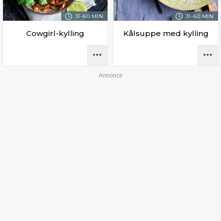
31-60 MIN.
31-60 MIN.
Cowgirl-kylling
Kålsuppe med kylling