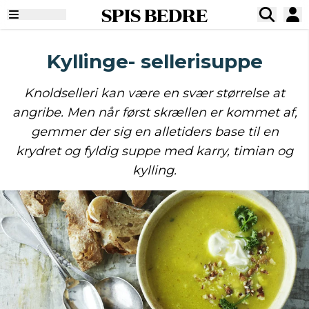
SPIS BEDRE
Kyllinge- sellerisuppe
Knoldselleri kan være en svær størrelse at
angribe. Men når først skrællen er kommet af,
gemmer der sig en alletiders base til en
krydret og fyldig suppe med karry, timian og
kylling.