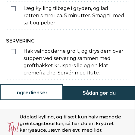
Læg kylling tilbage i gryden, og lad
retten simre i ca. 5 minutter. Smag til med
salt og peber.
SERVERING
Hak valnødderne groft, og drys dem over
suppen ved servering sammen med
grofthakket kruspersille og en klat
cremefraiche. Servér med flute.
Ingredienser
Sådan gør du
Udelad kylling, og tilsæt kun halv mængde
Tip!
grøntsagsbouillon, så har du en krydret
karrysauce. Jævn den evt. med lidt