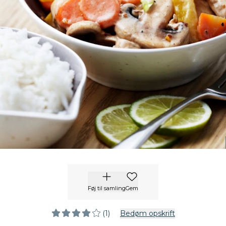
Føj til samling
Gem
(1)
Bedøm opskrift