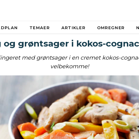
ADPLAN
TEMAER
ARTIKLER
OMREGNER
g og grøntsager i kokos-cogna
ingeret med grøntsager i en cremet kokos-cogna
velbekomme!