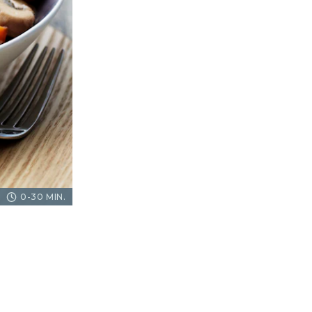
0-30 MIN.