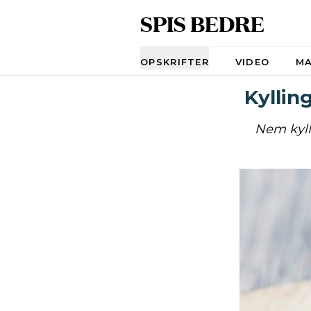
SPIS BEDRE
Navigation
OPSKRIFTER
VIDEO
M
Kyllin
Nem kyll