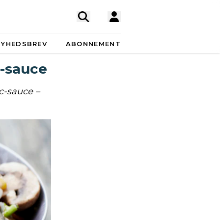
NYHEDSBREV
ABONNEMENT
c-sauce
c-sauce –