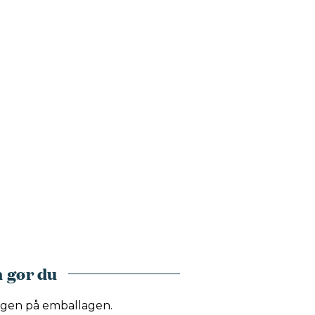
 gør du
ingen på emballagen.