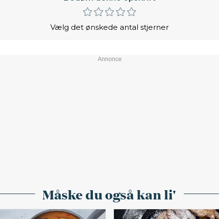
Vælg det ønskede antal stjerner
Måske du også kan li'