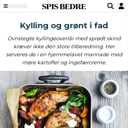
SPIS BEDRE
Kylling og grønt i fad
Ovnstegte kyllingeoverlår med sprødt skind
kræver ikke den store tilberedning. Her
serveres de i en hjemmelavet marinade med
møre kartofler og ingefærcreme.