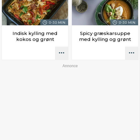
0-30 MIN.
0-30 MIN.
Indisk kylling med
Spicy græskarsuppe
kokos og grønt
med kylling og grønt