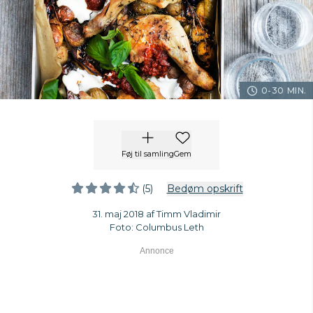
0-30 MIN.
Føj til samling
Gem
(5)
Bedøm opskrift
31. maj 2018 af Timm Vladimir
Foto: Columbus Leth