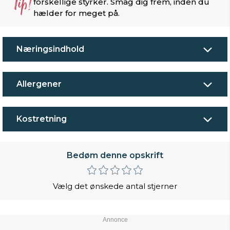
Tip!
forskellige styrker. Smag dig frem, inden du
hælder for meget på.
Næringsindhold
Allergener
Kostretning
Bedøm denne opskrift
Vælg det ønskede antal stjerner