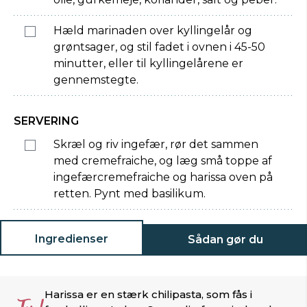
Hæld marinaden over kyllingelår og
grøntsager, og stil fadet i ovnen i 45-50
minutter, eller til kyllingelårene er
gennemstegte.
SERVERING
Skræl og riv ingefær, rør det sammen
med cremefraiche, og læg små toppe af
ingefærcremefraiche og harissa oven på
retten. Pynt med basilikum.
Ingredienser
Sådan gør du
Harissa er en stærk chilipasta, som fås i