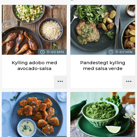
31-60 MIN.
31-60 MIN.
Kylling adobo med
Pandestegt kylling
avocado-salsa
med salsa verde