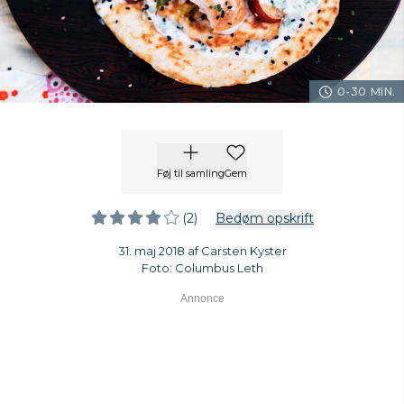
0-30 MIN.
Føj til samling
Gem
(2)
Bedøm opskrift
31. maj 2018 af Carsten Kyster
Foto: Columbus Leth