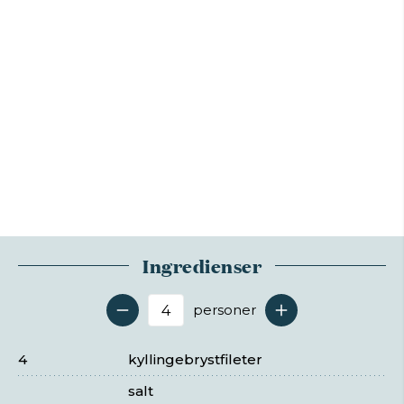
Ingredienser
personer
Antal serveringer
4
kyllingebrystfileter
salt