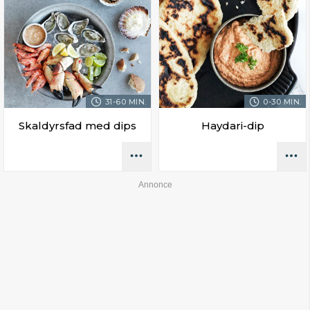
31-60 MIN.
0-30 MIN.
Skaldyrsfad med dips
Haydari-dip