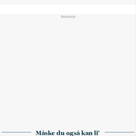
Måske du også kan li'