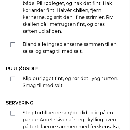
både. Pil rødløget, og hak det fint. Hak
koriander fint. Halvér chilien, fjern
kernerne, og snit den i fine strimler. Riv
skallen på limefrugten fint, og pres
saften ud af den.
Bland alle ingredienserne sammen til en
salsa, og smag til med salt.
PURLØGSDIP
Klip purløget fint, og rør det i yoghurten.
Smag til med salt.
SERVERING
Steg tortillaerne sprøde i lidt olie på en
pande. Anret skiver af stegt kylling oven
på tortillaerne sammen med ferskensalsa,