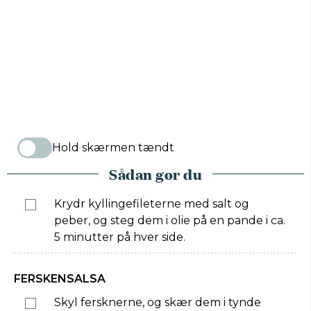
Hold skærmen tændt
Sådan gør du
Krydr kyllingefileterne med salt og
peber, og steg dem i olie på en pande i ca.
5 minutter på hver side.
FERSKENSALSA
Skyl fersknerne, og skær dem i tynde