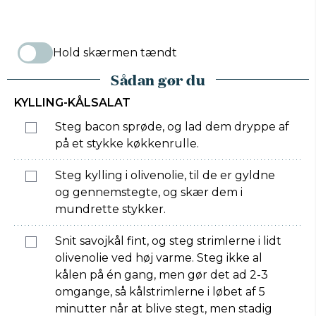
Hold skærmen tændt
Sådan gør du
KYLLING-KÅLSALAT
Steg bacon sprøde, og lad dem dryppe af
på et stykke køkkenrulle.
Steg kylling i olivenolie, til de er gyldne
og gennemstegte, og skær dem i
mundrette stykker.
Snit savojkål fint, og steg strimlerne i lidt
olivenolie ved høj varme. Steg ikke al
kålen på én gang, men gør det ad 2-3
omgange, så kålstrimlerne i løbet af 5
minutter når at blive stegt, men stadig