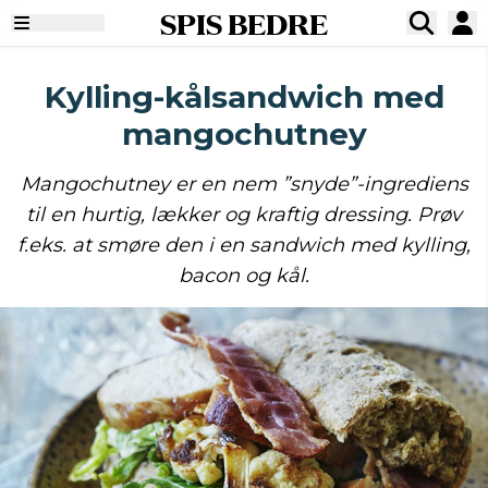
SPIS BEDRE
Kylling-kålsandwich med
mangochutney
Mangochutney er en nem ”snyde”-ingrediens
til en hurtig, lækker og kraftig dressing. Prøv
f.eks. at smøre den i en sandwich med kylling,
bacon og kål.