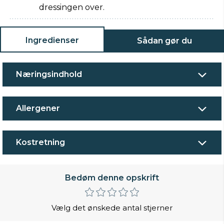
dressingen over.
Ingredienser
Sådan gør du
Næringsindhold
Allergener
Kostretning
Bedøm denne opskrift
Vælg det ønskede antal stjerner