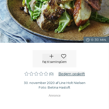
0-30 MIN.
Føj til samling
Gem
(0)
Bedøm opskrift
30. november 2020 af Line Holt Nielsen
Foto: Betina Hastoft