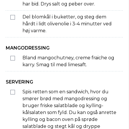
har bid. Drys salt og peber over.
Del blomkål i buketter, og steg dem
hårdt i lidt olivenolie i 3-4 minutter ved
høj varme.
MANGODRESSING
Bland mangochutney, creme fraiche og
karry. Smag til med limesaft.
SERVERING
Spis retten som en sandwich, hvor du
smører brød med mangodressing og
bruger friske salatblade og kylling-
kålsalaten som fyld. Du kan også anrette
kylling og bacon oven på sprøde
salatblade og stegt kål og dryppe