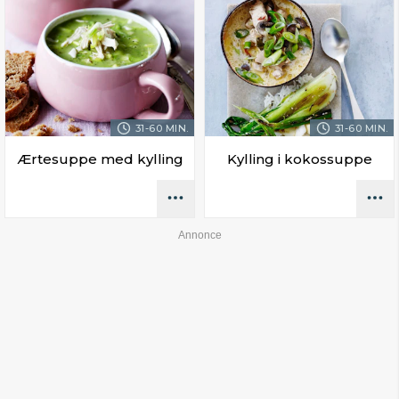
31-60 MIN.
31-60 MIN.
Ærtesuppe med kylling
Kylling i kokossuppe