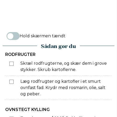
Hold skærmen tændt
Sådan gør du
RODFRUGTER
Skræl rodfrugterne, og skær dem i grove
stykker. Skrub kartoflerne.
Læg rodfrugter og kartofler i et smurt
ovnfast fad. Krydr med rosmarin, olie, salt
og peber.
OVNSTEGT KYLLING