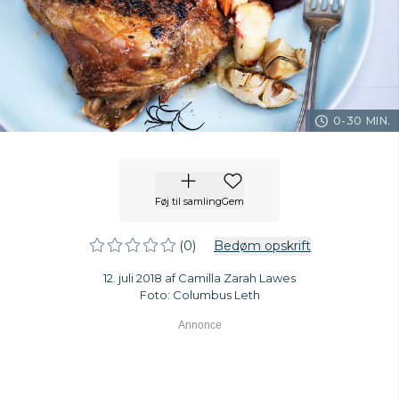
0-30 MIN.
Føj til samling
Gem
(0)
Bedøm opskrift
12. juli 2018 af Camilla Zarah Lawes
Foto: Columbus Leth