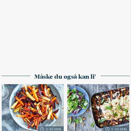
Måske du også kan li'
0-30 MIN.
0-30 MIN.