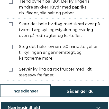
Tænd ovnen på 180°. Del kyllingen i
mindre stykker. Krydr med paprika,
chiliflager, olie, salt og peber.
Skær det hele hvidløg med skræl over på
tværs. Læg kyllingestykker og hvidløg
oven på rodfrugter og kartofler.
Steg det hele i ovnen i 50 minutter, eller
til kyllingen er gennemstegt, og
kartoflerne møre.
Servér kylling og rodfrugter med lidt
stegesky fra fadet.
Ingredienser
Sådan gør du
Næringsindhold