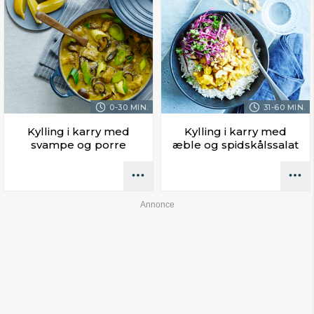
0-30 MIN.
31-60 MIN.
Kylling i karry med
Kylling i karry med
svampe og porre
æble og spidskålssalat