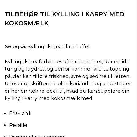
TILBEHØR TIL KYLLING I KARRY MED
KOKOSMÆLK
Se også:
Kylling i karry a la ristaffel
Kylling i karry forbindes ofte med noget, der er lidt
tung og krydret, og derfor kommer vi ofte topping
på, der kan tilføre friskhed, syre og sødme til retten.
Udover opskriftens æbler, koriander og kokosflager
er her en række ideer til, hvad du kan supplere din
kylling i karry med kokosmælk med:
Frisk chili
Persille