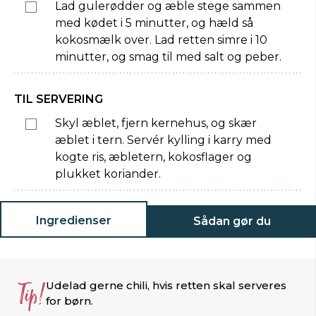
Lad gulerødder og æble stege sammen
med kødet i 5 minutter, og hæld så
kokosmælk over. Lad retten simre i 10
minutter, og smag til med salt og peber.
TIL SERVERING
Skyl æblet, fjern kernehus, og skær
æblet i tern. Servér kylling i karry med
kogte ris, æbletern, kokosflager og
plukket koriander.
Ingredienser
Sådan gør du
Tip!
Udelad gerne chili, hvis retten skal serveres
for børn.