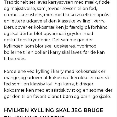
Traditionelt set laves karrysovsen med mælk, fløde
og majsstivelse, som jævner sovsen til en fed,
cremet konsistens, men med kokosmælken opnås
en lettere udgave af den klassiske kylling i karry.
Derudover er kokosmælken jo færdig på forhånd
og skal derfor blot opvarmes i gryden med
opskriftens krydderier. Det samme gælder
kyllingen, som blot skal udskæres, hvorimod
bollerne til en
boller i karry
skal laves, før de kan
tilberedes.
Fordelene ved kylling i karry med kokosmælk er
mange, og udover at kokosmælken ikke er nær så
fed som i en klassisk kylling i karry, bidrager
kokosmælken med et asiatisk tvist og en sødme, der
gør den til en favorit blandt børn og barnlige sjæle.
HVILKEN KYLLING SKAL JEG BRUGE