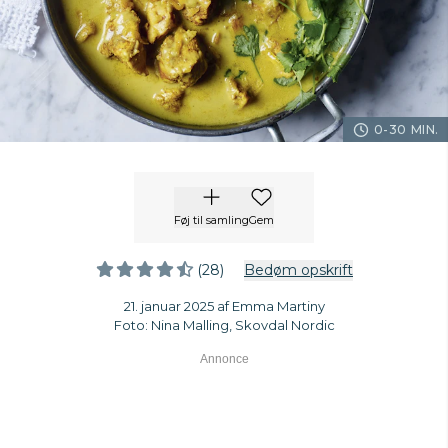
0-30 MIN.
Føj til samling
Gem
(28)
Bedøm opskrift
21. januar 2025 af Emma Martiny
Foto: Nina Malling, Skovdal Nordic