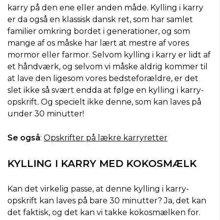
karry på den ene eller anden måde. Kylling i karry
er da også en klassisk dansk ret, som har samlet
familier omkring bordet i generationer, og som
mange af os måske har lært at mestre af vores
mormor eller farmor. Selvom kylling i karry er lidt af
et håndværk, og selvom vi måske aldrig kommer til
at lave den ligesom vores bedsteforældre, er det
slet ikke så svært endda at følge en kylling i karry-
opskrift. Og specielt ikke denne, som kan laves på
under 30 minutter!
Se også
:
Opskrifter på lækre karryretter
KYLLING I KARRY MED KOKOSMÆLK
Kan det virkelig passe, at denne kylling i karry-
opskrift kan laves på bare 30 minutter? Ja, det kan
det faktisk, og det kan vi takke kokosmælken for.