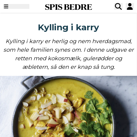
SPIS BEDRE
Kylling i karry
Kylling i karry er herlig og nem hverdagsmad,
som hele familien synes om. I denne udgave er
retten med kokosmælk, gulerødder og
æbletern, så den er knap så tung.