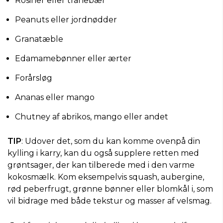
Rosiner eller tranebær
Peanuts eller jordnødder
Granatæble
Edamamebønner eller ærter
Forårsløg
Ananas eller mango
Chutney af abrikos, mango eller andet
TIP
: Udover det, som du kan komme ovenpå din
kylling i karry, kan du også supplere retten med
grøntsager, der kan tilberede med i den varme
kokosmælk. Kom eksempelvis squash, aubergine,
rød peberfrugt, grønne bønner eller blomkål i, som
vil bidrage med både tekstur og masser af velsmag.