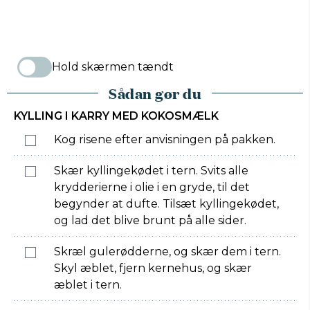
Hold skærmen tændt
Sådan gør du
KYLLING I KARRY MED KOKOSMÆLK
Kog risene efter anvisningen på pakken.
Skær kyllingekødet i tern. Svits alle
krydderierne i olie i en gryde, til det
begynder at dufte. Tilsæt kyllingekødet,
og lad det blive brunt på alle sider.
Skræl gulerødderne, og skær dem i tern.
Skyl æblet, fjern kernehus, og skær
æblet i tern.