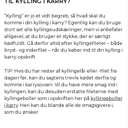
TIL KYLLING I KARRY?
”Kylling” er jo et vidt begreb, så hvad skal du
komme i din kylling i karry? Egentlig kan du bruge
stort set alle kyllingeudskæringer, men vi anbefaler
alligevel, at du bruger et stykke, der er særligt
kødfuldt. Gå derfor altid efter kyllingefileter – både
bryst- og inderfilet – når du køber ind til din kylling i
karry-opskrift.
TIP: Hvis du har rester af kyllingelår eller -filet fra
dagen før, kan du sagtens trevle kødet derfra og
komme i karrysovsen. Vil du have mere smag ind i
kyllingen, kan du desuden erstatte fileterne med
kyllingeboller som i opskriften her på
kyllingeboller
i karry
. Heri kan du blande alle de smagsgivere i,
som du ønsker.