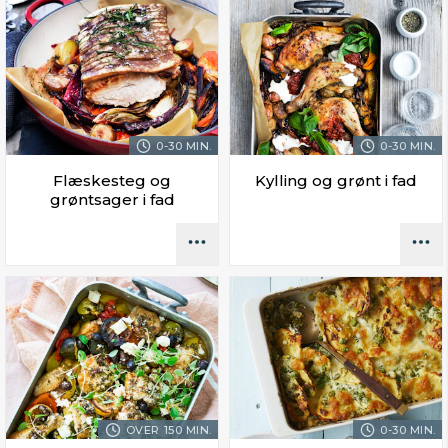
0-30 MIN.
0-30 MIN.
Flæskesteg og
Kylling og grønt i fad
grøntsager i fad
OVER 150 MIN.
0-30 MIN.