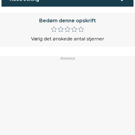
Bedøm denne opskrift
Vælg det ønskede antal stjerner