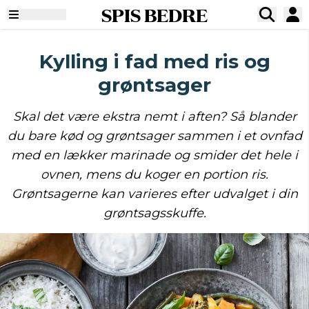
SPIS BEDRE
Kylling i fad med ris og
grøntsager
Skal det være ekstra nemt i aften? Så blander
du bare kød og grøntsager sammen i et ovnfad
med en lækker marinade og smider det hele i
ovnen, mens du koger en portion ris.
Grøntsagerne kan varieres efter udvalget i din
grøntsagsskuffe.