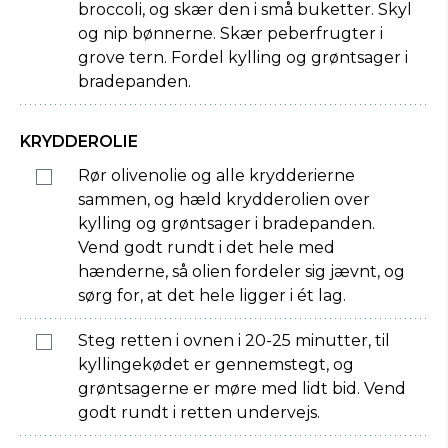
broccoli, og skær den i små buketter. Skyl
og nip bønnerne. Skær peberfrugter i
grove tern. Fordel kylling og grøntsager i
bradepanden.
KRYDDEROLIE
Rør olivenolie og alle krydderierne
sammen, og hæld krydderolien over
kylling og grøntsager i bradepanden.
Vend godt rundt i det hele med
hænderne, så olien fordeler sig jævnt, og
sørg for, at det hele ligger i ét lag.
Steg retten i ovnen i 20-25 minutter, til
kyllingekødet er gennemstegt, og
grøntsagerne er møre med lidt bid. Vend
godt rundt i retten undervejs.