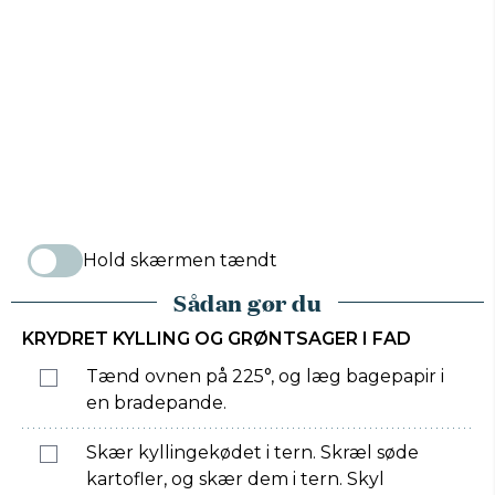
Hold skærmen tændt
Sådan gør du
KRYDRET KYLLING OG GRØNTSAGER I FAD
Tænd ovnen på 225°, og læg bagepapir i
en bradepande.
Skær kyllingekødet i tern. Skræl søde
kartofler, og skær dem i tern. Skyl