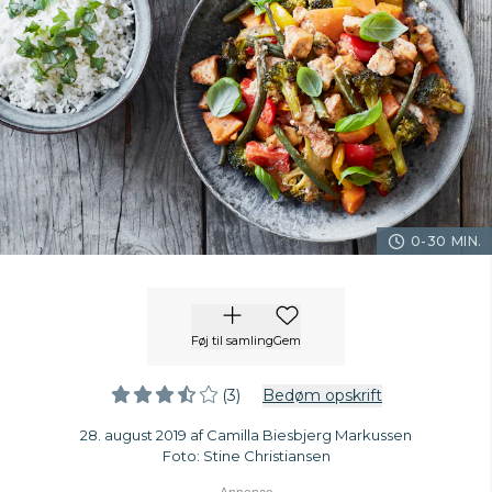
0-30 MIN.
Føj til samling
Gem
(3)
Bedøm opskrift
28. august 2019 af Camilla Biesbjerg Markussen
Foto: Stine Christiansen