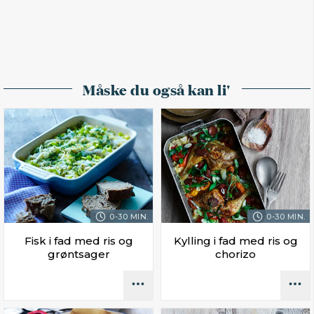
Måske du også kan li'
0-30 MIN.
0-30 MIN.
Fisk i fad med ris og
Kylling i fad med ris og
grøntsager
chorizo