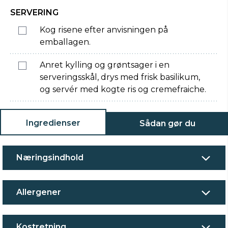
SERVERING
Kog risene efter anvisningen på
emballagen.
Anret kylling og grøntsager i en
serveringsskål, drys med frisk basilikum,
og servér med kogte ris og cremefraiche.
Ingredienser
Sådan gør du
Næringsindhold
Allergener
Kostretning