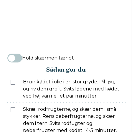
Hold skærmen tændt
Sådan gør du
Brun kødet i olie i en stor gryde. Pil løg,
og riv dem groft. Svits løgene med kødet
ved høj varme i et par minutter.
Skræl rodfrugterne, og skær dem i små
stykker. Rens peberfrugterne, og skær
dem i tern. Svits rodfugter og
peberfrugter med kødet i 4-5 minutter,