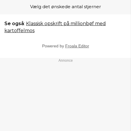
Vælg det ønskede antal stjerner
Se også
:
Klassisk opskrift på millionbøf med
kartoffelmos
Powered by
Froala Editor