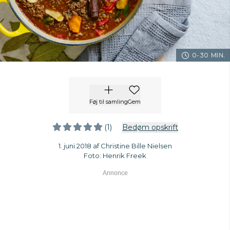
0-30 MIN.
Føj til samling
Gem
(1)
Bedøm opskrift
1. juni 2018 af Christine Bille Nielsen
Foto: Henrik Freek