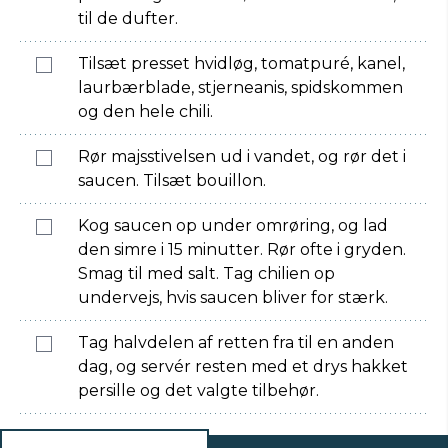
til de dufter.
Tilsæt presset hvidløg, tomatpuré, kanel,
laurbærblade, stjerneanis, spidskommen
og den hele chili.
Rør majsstivelsen ud i vandet, og rør det i
saucen. Tilsæt bouillon.
Kog saucen op under omrøring, og lad
den simre i 15 minutter. Rør ofte i gryden.
Smag til med salt. Tag chilien op
undervejs, hvis saucen bliver for stærk.
Tag halvdelen af retten fra til en anden
dag, og servér resten med et drys hakket
persille og det valgte tilbehør.