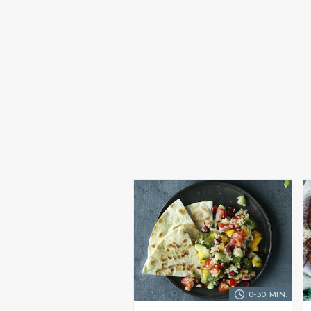
0-30 MIN.