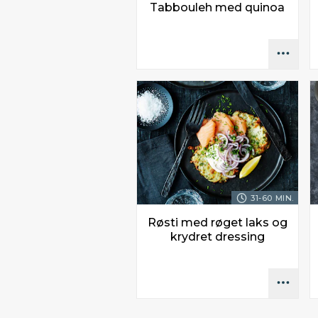
Tabbouleh med quinoa
31-60 MIN.
Røsti med røget laks og
krydret dressing