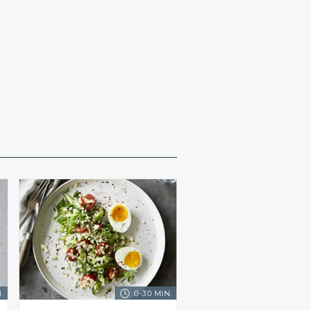
.
0-30 MIN.