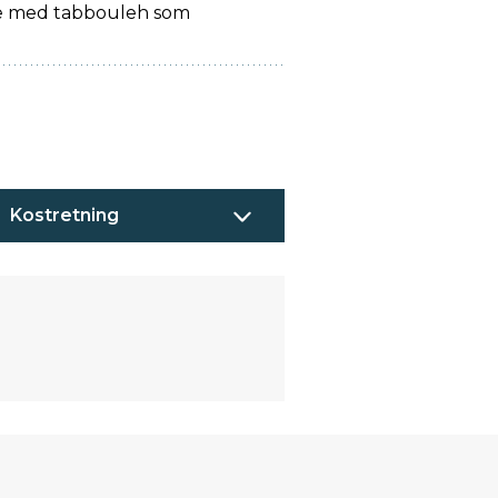
ne med tabbouleh som
Kostretning