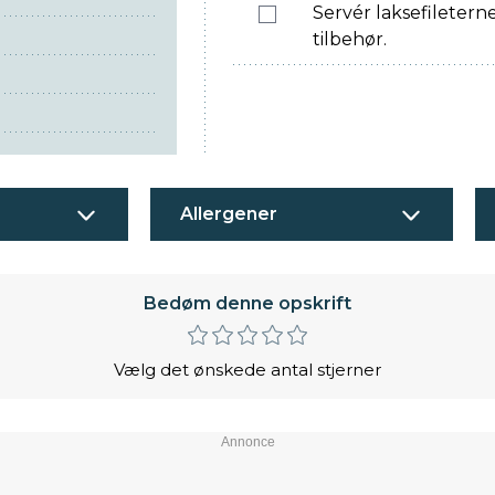
Servér laksefileter
tilbehør.
Allergener
Bedøm denne opskrift
Vælg det ønskede antal stjerner