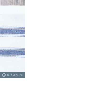
0-30 MIN.