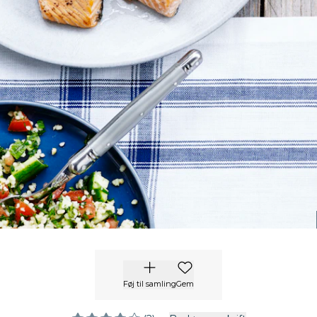
Føj til samling
Gem