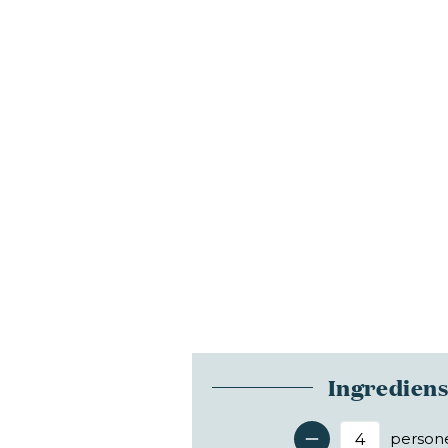
Ingredien
person