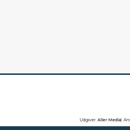
Udgiver:
Aller Media
An