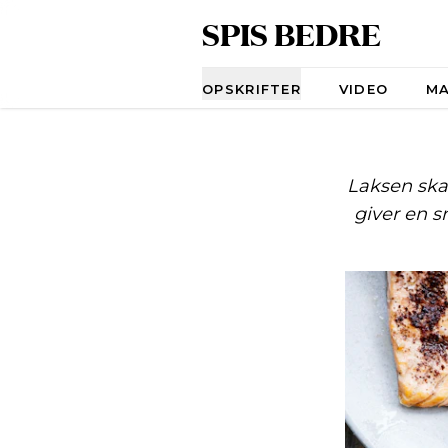
SPIS BEDRE
Navigation
OPSKRIFTER
VIDEO
M
Laksen skal
giver en s