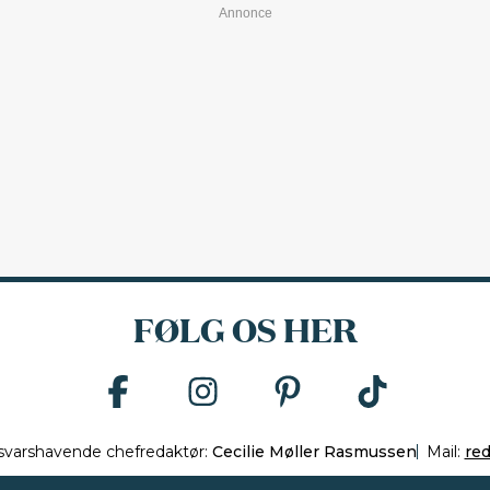
FØLG OS HER
svarshavende chefredaktør:
Cecilie Møller Rasmussen
Mail:
re