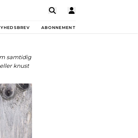
NYHEDSBREV
ABONNEMENT
som samtidig
eller knust