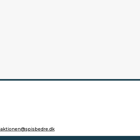
daktionen@spisbedre.dk