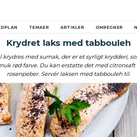
ADPLAN
TEMAER
ARTIKLER
OMREGNER
Krydret laks med tabbouleh
 krydres med sumak, der er et syrligt krydderi, 
muk rød farve. Du kan erstatte det med citronsaft 
rosenpeber. Servér laksen med tabbouleh til.