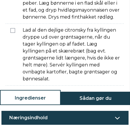
peber. Læg bønnerne i en flad skål eller i
et fad, og dryp hvidløgsmayonnaisen over
bønnerne. Drys med finthakket rødløg.
Lad al den dejlige citronsky fra kyllingen
dryppe ud over grøntsagerne, når du
tager kyllingen op af fadet. Læg
kyllingen på et skærebræt (bag evt.
grøntsagerne lidt længere, hvis de ikke er
helt møre). Servér kyllingen med
ovnbagte kartofler, bagte grøntsager og
bønnesalat.
Ingredienser
Sådan gør du
Næringsindhold