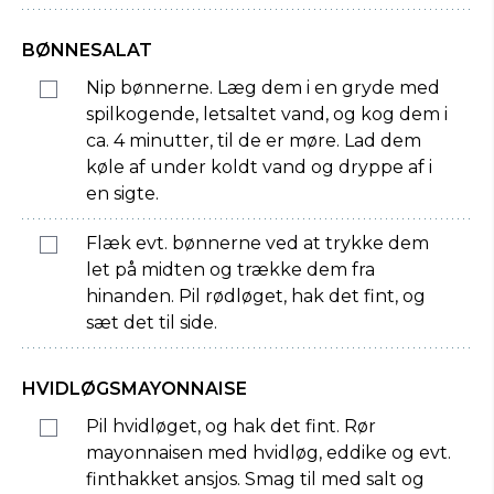
BØNNESALAT
Nip bønnerne. Læg dem i en gryde med
spilkogende, letsaltet vand, og kog dem i
ca. 4 minutter, til de er møre. Lad dem
køle af under koldt vand og dryppe af i
en sigte.
Flæk evt. bønnerne ved at trykke dem
let på midten og trække dem fra
hinanden. Pil rødløget, hak det fint, og
sæt det til side.
HVIDLØGSMAYONNAISE
Pil hvidløget, og hak det fint. Rør
mayonnaisen med hvidløg, eddike og evt.
finthakket ansjos. Smag til med salt og