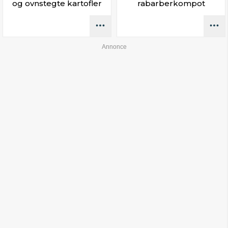
og ovnstegte kartofler
rabarberkompot