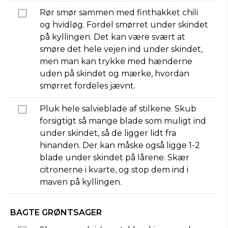
Rør smør sammen med finthakket chili
og hvidløg. Fordel smørret under skindet
på kyllingen. Det kan være svært at
smøre det hele vejen ind under skindet,
men man kan trykke med hænderne
uden på skindet og mærke, hvordan
smørret fordeles jævnt.
Pluk hele salvieblade af stilkene. Skub
forsigtigt så mange blade som muligt ind
under skindet, så de ligger lidt fra
hinanden. Der kan måske også ligge 1-2
blade under skindet på lårene. Skær
citronerne i kvarte, og stop dem ind i
maven på kyllingen.
BAGTE GRØNTSAGER