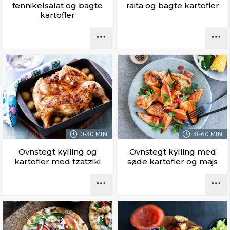
fennikelsalat og bagte
raita og bagte kartofler
kartofler
0-30 MIN.
31-60 MIN.
Ovnstegt kylling og
Ovnstegt kylling med
kartofler med tzatziki
søde kartofler og majs