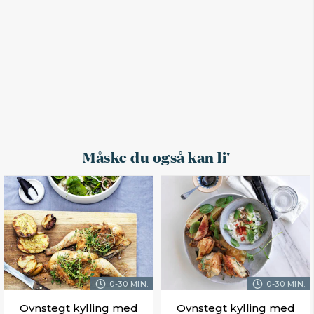
Måske du også kan li'
0-30 MIN.
0-30 MIN.
Ovnstegt kylling med
Ovnstegt kylling med