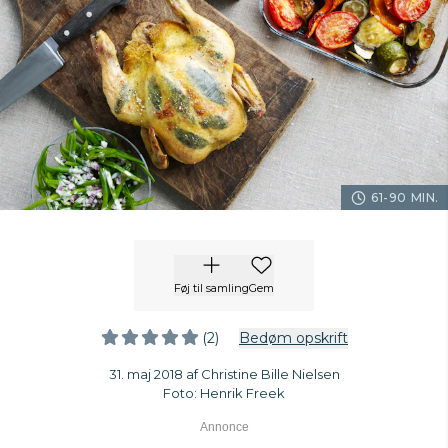
61-90 MIN.
Føj til samling
Gem
(2)
Bedøm opskrift
31. maj 2018 af Christine Bille Nielsen
Foto: Henrik Freek