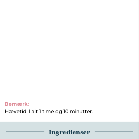
Bemærk:
Hævetid: I alt 1 time og 10 minutter.
Ingredienser