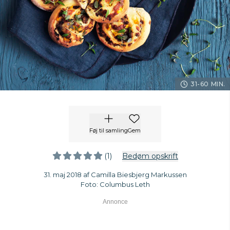
31-60 MIN.
Føj til samling
Gem
(1)
Bedøm opskrift
31. maj 2018 af Camilla Biesbjerg Markussen
Foto: Columbus Leth