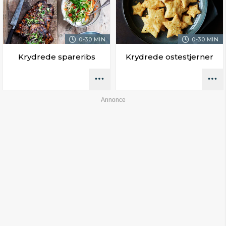
0-30 MIN.
0-30 MIN.
Krydrede spareribs
Krydrede ostestjerner