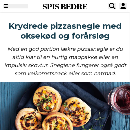
SPIS BEDRE
Krydrede pizzasnegle med
oksekød og forårsløg
Med en god portion lækre pizzasnegle er du
altid klar til en hurtig madpakke eller en
impulsiv skovtur. Sneglene fungerer også godt
som velkomstsnack eller som natmad.