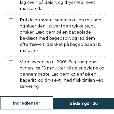
lag oven på dejen, og drys med revet
mozzarella.
Rul dejen stramt sammen til en roulade,
og skær den i skiver i den tykkelse, du
ønsker. Læg dem på en bageplade
beklædt med bagepapir, og lad dem
efterhæve tildækket på bagepladen i 15
minutter.
Varm ovnen op til 200°. Bag sneglene i
ovnen i ca. 15 minutter, til de er gyldne og
gennembagte. Lad dem køle af på en
bagerist, og drys evt. med frisk timian ved
servering.
Ingredienser
Sådan gør du