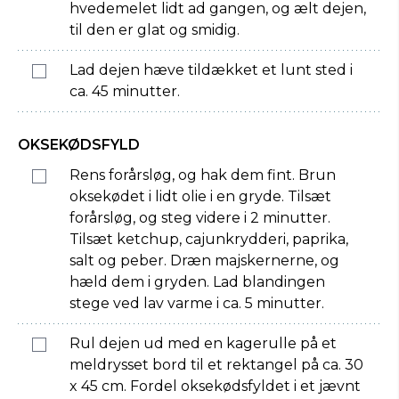
hvedemelet lidt ad gangen, og ælt dejen,
til den er glat og smidig.
Lad dejen hæve tildækket et lunt sted i
ca. 45 minutter.
OKSEKØDSFYLD
Rens forårsløg, og hak dem fint. Brun
oksekødet i lidt olie i en gryde. Tilsæt
forårsløg, og steg videre i 2 minutter.
Tilsæt ketchup, cajunkrydderi, paprika,
salt og peber. Dræn majskernerne, og
hæld dem i gryden. Lad blandingen
stege ved lav varme i ca. 5 minutter.
Rul dejen ud med en kagerulle på et
meldrysset bord til et rektangel på ca. 30
x 45 cm. Fordel oksekødsfyldet i et jævnt