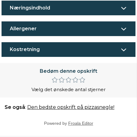
Næringsindhold
Allergener
Kostretning
Bedøm denne opskrift
Vælg det ønskede antal stjerner
Se også
:
Den bedste opskrift på pizzasnegle!
Powered by
Froala Editor