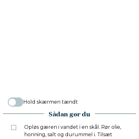
Hold skærmen tændt
Sådan gør du
Opløs gæren i vandet i en skål. Rør olie,
honning, salt og durummel i. Tilsæt