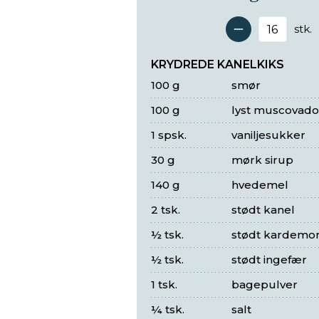
stk.
Antal 
KRYDREDE KANELKIKS
100 g
smør
100 g
lyst muscovad
1 spsk.
vaniljesukker
30 g
mørk sirup
140 g
hvedemel
2 tsk.
stødt kanel
½ tsk.
stødt kardem
½ tsk.
stødt ingefær
1 tsk.
bagepulver
¼ tsk.
salt