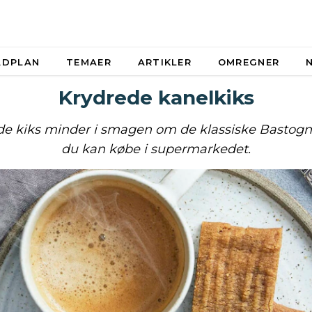
ADPLAN
TEMAER
ARTIKLER
OMREGNER
Krydrede kanelkiks
de kiks minder i smagen om de klassiske Bastogn
du kan købe i supermarkedet.