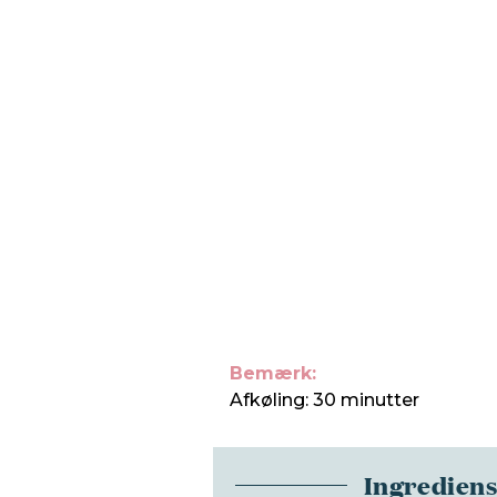
Bemærk:
Afkøling: 30 minutter
Ingredien