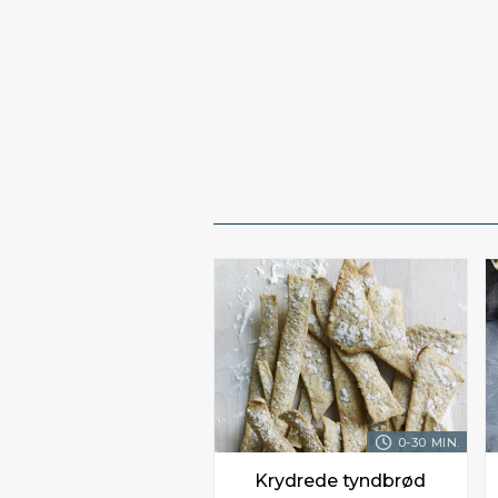
0-30 MIN.
Krydrede tyndbrød