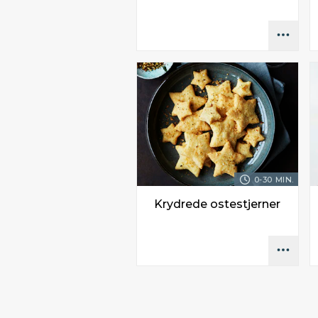
0-30 MIN.
Krydrede ostestjerner