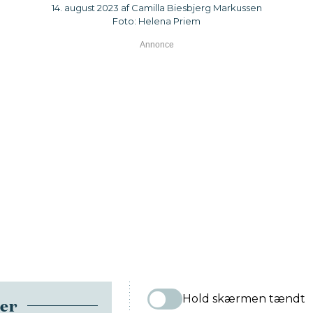
14. august 2023 af Camilla Biesbjerg Markussen
Foto: Helena Priem
Hold skærmen tændt
ser