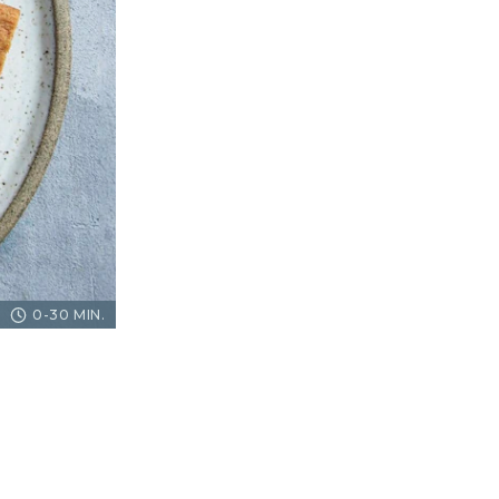
0-30 MIN.