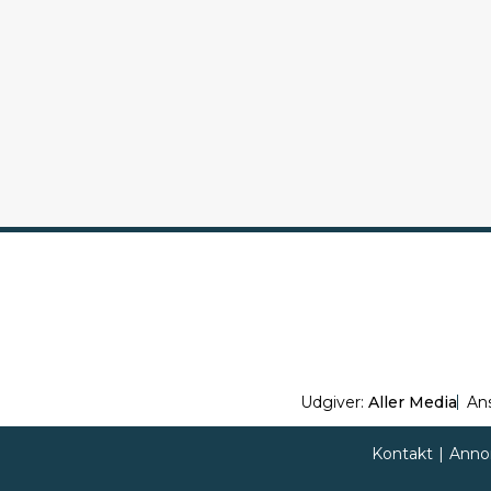
Udgiver:
Aller Media
An
Kontakt
|
Anno