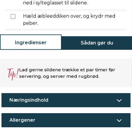
ned i sylteglasset til sildene.
Hæld æbleeddiken over, og krydr med
peber.
Ingredienser
Sådan gør du
Tip!
Lad gerne sildene trække et par timer før
servering, og server med rugbrød.
Næringsindhold
Allergener