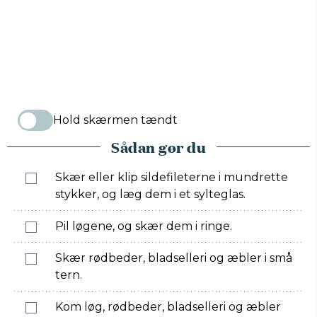
Hold skærmen tændt
Sådan gør du
Skær eller klip sildefileterne i mundrette
stykker, og læg dem i et sylteglas.
Pil løgene, og skær dem i ringe.
Skær rødbeder, bladselleri og æbler i små
tern.
Kom løg, rødbeder, bladselleri og æbler