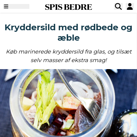
SPIS BEDRE
Kryddersild med rødbede og
æble
Køb marinerede kryddersild fra glas, og tilsæt
selv masser af ekstra smag!