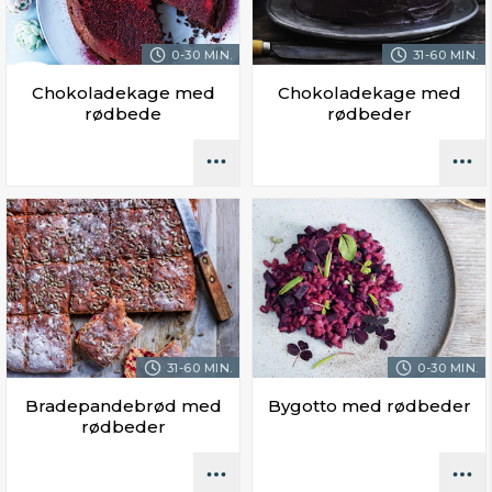
0-30 MIN.
31-60 MIN.
Chokoladekage med
Chokoladekage med
rødbede
rødbeder
31-60 MIN.
0-30 MIN.
Bradepandebrød med
Bygotto med rødbeder
rødbeder