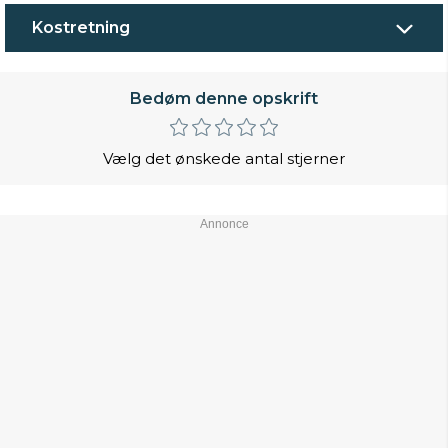
Kostretning
Bedøm denne opskrift
Vælg det ønskede antal stjerner