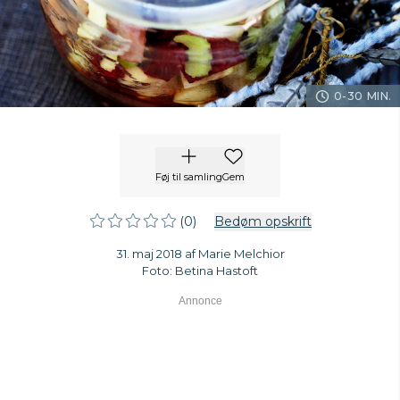
0-30 MIN.
Føj til samling
Gem
(0)
Bedøm opskrift
31. maj 2018 af Marie Melchior
Foto: Betina Hastoft