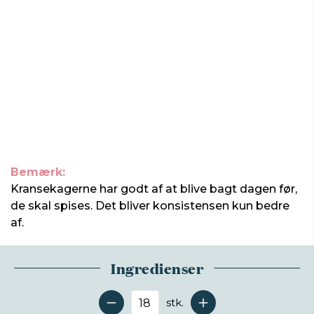
Bemærk:
Kransekagerne har godt af at blive bagt dagen før,
de skal spises. Det bliver konsistensen kun bedre
af.
Ingredienser
stk.
Antal serveringer