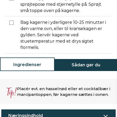
sprøjtepose med stjernetylle på. Sprøjt
små toppe oven på kagerne.
Bag kagerne i yderligere 10-25 minutter i
den varme ovn, eller til kransekagen er
gylden. Servér kagerne ved
stuetemperatur med et drys sigtet
flormelis.
Ingredienser
Sådan gør du
Tip!
Placér evt. en hasselnød eller et cocktailbær i
marcipantoppen, før kagerne sættes i ovnen.
Næringsindhold