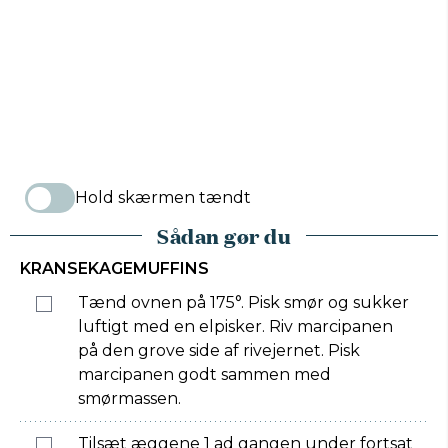
Hold skærmen tændt
Sådan gør du
KRANSEKAGEMUFFINS
Tænd ovnen på 175°. Pisk smør og sukker
luftigt med en elpisker. Riv marcipanen
på den grove side af rivejernet. Pisk
marcipanen godt sammen med
smørmassen.
Tilsæt æggene 1 ad gangen under fortsat