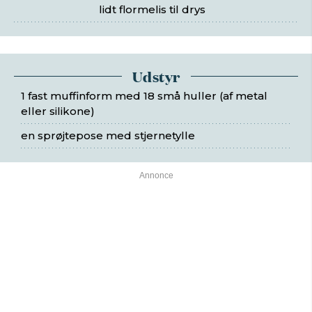
lidt flormelis til drys
Udstyr
1 fast muffinform med 18 små huller (af metal
eller silikone)
en sprøjtepose med stjernetylle