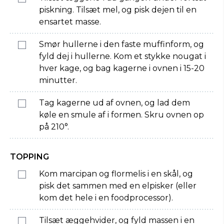
piskning. Tilsæt mel, og pisk dejen til en
ensartet masse.
Smør hullerne i den faste muffinform, og
fyld dej i hullerne. Kom et stykke nougat i
hver kage, og bag kagerne i ovnen i 15-20
minutter.
Tag kagerne ud af ovnen, og lad dem
køle en smule af i formen. Skru ovnen op
på 210°.
TOPPING
Kom marcipan og flormelis i en skål, og
pisk det sammen med en elpisker (eller
kom det hele i en foodprocessor).
Tilsæt æggehvider, og fyld massen i en