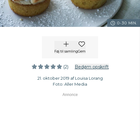
0-30 MIN.
Føj til samling
Gem
(2)
Bedøm opskrift
21. oktober 2019 af Louisa Lorang
Foto: Aller Media