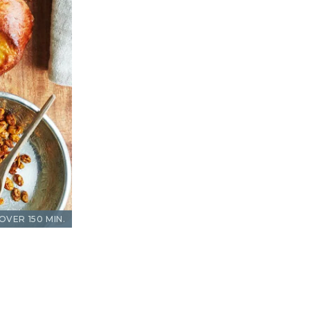
OVER 150 MIN.