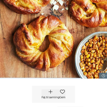
Føj til samling
Gem