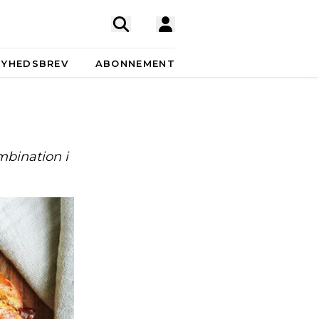
NYHEDSBREV
ABONNEMENT
g
mbination i