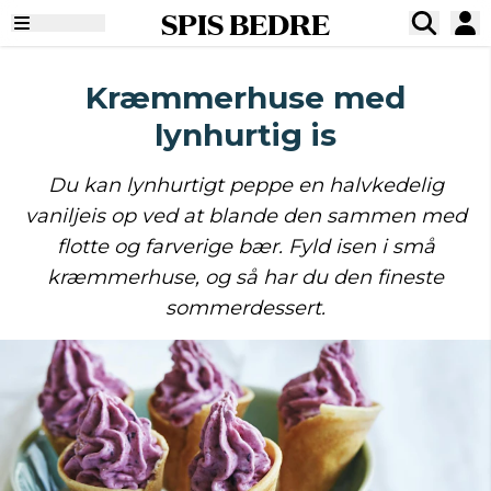
SPIS BEDRE
Kræmmerhuse med
lynhurtig is
Du kan lynhurtigt peppe en halvkedelig
vaniljeis op ved at blande den sammen med
flotte og farverige bær. Fyld isen i små
kræmmerhuse, og så har du den fineste
sommerdessert.