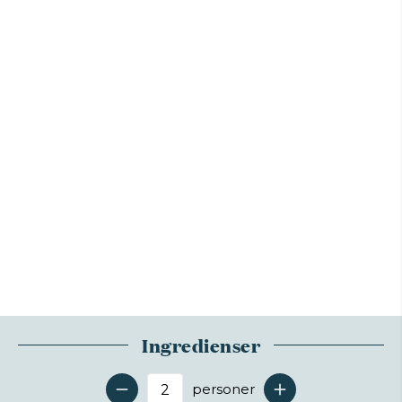
Ingredienser
personer
Antal serveringer