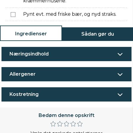
kræmmerhusene.
Pynt evt. med friske bær, og nyd straks.
Ingredienser
Sådan gør du
Næringsindhold
Allergener
Kostretning
Bedøm denne opskrift