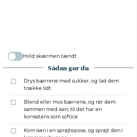
Hold skærmen tændt
Sådan gør du
Drys bærrene med sukker, og lad dem
trække lidt.
Blend eller mos bærrene, og rør dem
sammen med isen, til det har en
konsistens som softice.
Kom isen i en sprøjtepose, og sprøjt den i