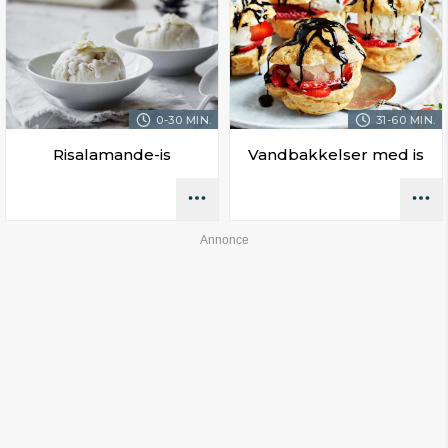
0-30 MIN.
31-60 MIN.
Risalamande-is
Vandbakkelser med is