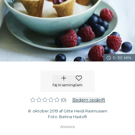
0-30 MIN.
Føj til samling
Gem
(0)
Bedøm opskrift
8. oktober 2019 af Gitte Heidi Rasmussen
Foto: Betina Hastoft