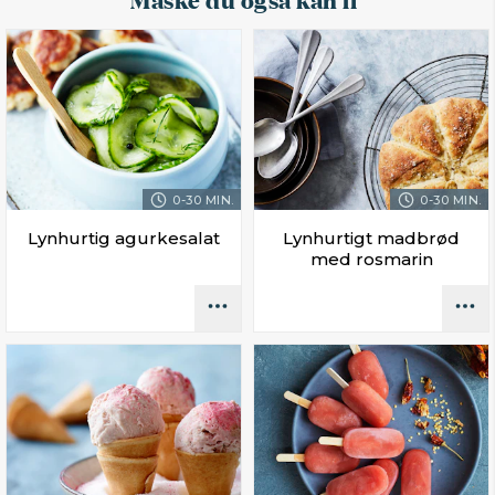
0-30 MIN.
0-30 MIN.
Lynhurtig agurkesalat
Lynhurtigt madbrød
med rosmarin