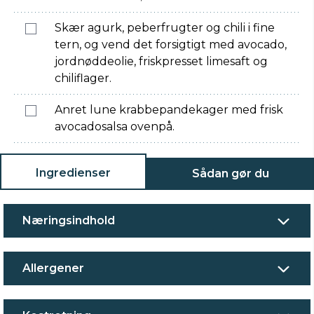
Skær agurk, peberfrugter og chili i fine
tern, og vend det forsigtigt med avocado,
jordnøddeolie, friskpresset limesaft og
chiliflager.
Anret lune krabbepandekager med frisk
avocadosalsa ovenpå.
Ingredienser
Sådan gør du
Næringsindhold
Allergener