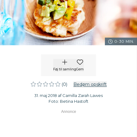
0-30 MIN.
Føj til samling
Gem
(0)
Bedøm opskrift
31. maj 2018 af Camilla Zarah Lawes
Foto: Betina Hastoft