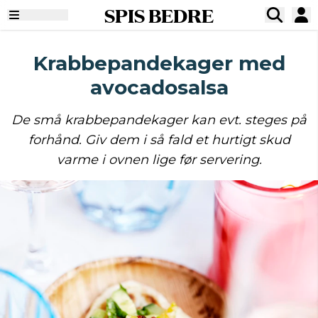
SPIS BEDRE
Krabbepandekager med
avocadosalsa
De små krabbepandekager kan evt. steges på
forhånd. Giv dem i så fald et hurtigt skud
varme i ovnen lige før servering.