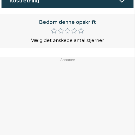
Kostretning
Bedøm denne opskrift
Vælg det ønskede antal stjerner