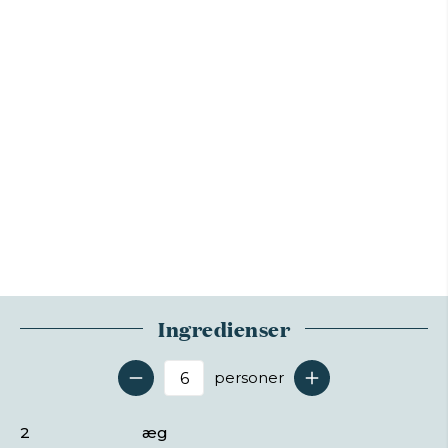
Ingredienser
personer
Antal serveringer
2
æg