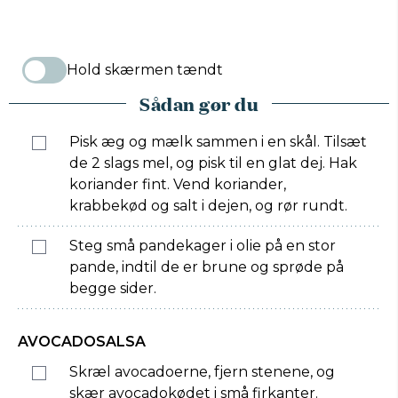
Hold skærmen tændt
Sådan gør du
Pisk æg og mælk sammen i en skål. Tilsæt
de 2 slags mel, og pisk til en glat dej. Hak
koriander fint. Vend koriander,
krabbekød og salt i dejen, og rør rundt.
Steg små pandekager i olie på en stor
pande, indtil de er brune og sprøde på
begge sider.
AVOCADOSALSA
Skræl avocadoerne, fjern stenene, og
skær avocadokødet i små firkanter.