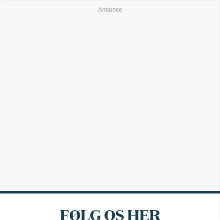
FØLG OS HER